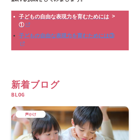
子どもの自由な表現力を育むためには
①
子どもの自由な表現力を育むためには③
新着ブログ
BLOG
声かけ