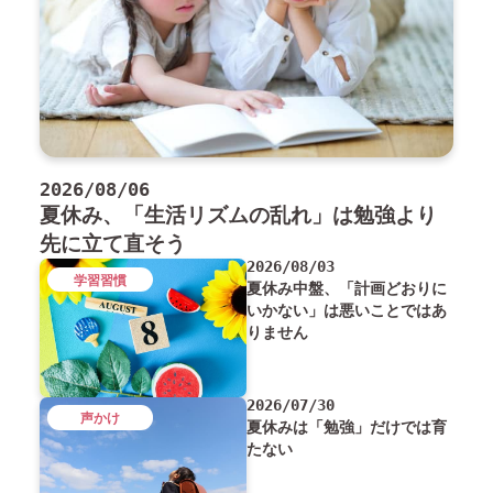
2026/08/06
夏休み、「生活リズムの乱れ」は勉強より
先に立て直そう
2026/08/03
学習習慣
夏休み中盤、「計画どおりに
いかない」は悪いことではあ
りません
2026/07/30
声かけ
夏休みは「勉強」だけでは育
たない