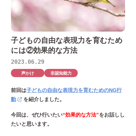
子どもの自由な表現力を育むため
には②効果的な方法
2023.06.29
声かけ
非認知能力
前回は
子どもの自由な表現力を育むためのNG行
動
を紹介しました。
今回は、ぜひ行いたい
“効果的な方法”
をお話しし
たいと思います。