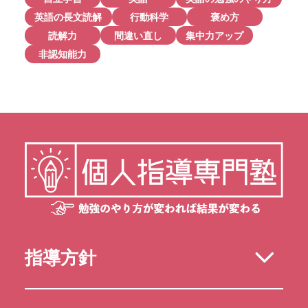
英語の長文読解
行動科学
褒め方
読解力
間違い直し
集中力アップ
非認知能力
指導方針