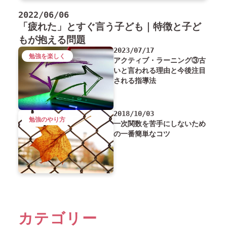
2022/06/06
「疲れた」とすぐ言う子ども｜特徴と子ど
もが抱える問題
2023/07/17
勉強を楽しく
アクティブ・ラーニング③古
いと言われる理由と今後注目
される指導法
2018/10/03
勉強のやり方
一次関数を苦手にしないため
の一番簡単なコツ
カテゴリー