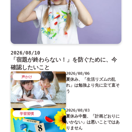
2026/08/10
「宿題が終わらない！」を防ぐために、今
確認したいこと
2026/08/06
声かけ
夏休み、「生活リズムの乱
れ」は勉強より先に立て直そ
う
2026/08/03
学習習慣
夏休み中盤、「計画どおりに
いかない」は悪いことではあ
りません