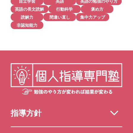
自立学習
英語
英語の勉強のやり方
英語の長文読解
行動科学
褒め方
読解力
間違い直し
集中力アップ
非認知能力
指導方針