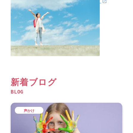
新着ブログ
BLOG
声かけ