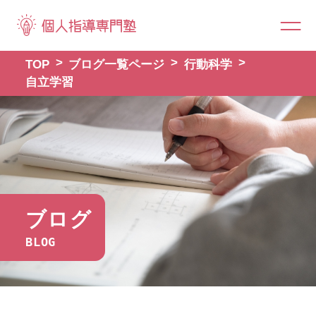
TOP
ブログ一覧ページ
行動科学
自立学習
ブログ
BLOG