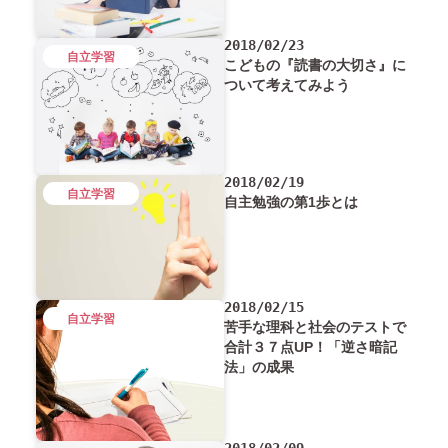
2018/02/23
自立学習
こどもの『読書の大切さ』に
ついて考えてみよう
2018/02/19
自立学習
自主勉強の第1歩とは
2018/02/15
自立学習
苦手な理科と社会のテストで
合計３７点UP！「逆さ暗記
法」の成果