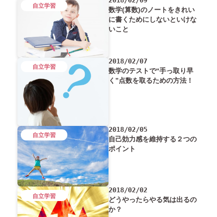
2018/02/09
自立学習
数学(算数)のノートをきれい
に書くためにしないといけな
いこと
2018/02/07
自立学習
数学のテストで“手っ取り早
く”点数を取るための方法！
2018/02/05
自立学習
自己効力感を維持する２つの
ポイント
2018/02/02
自立学習
どうやったらやる気は出るの
か？