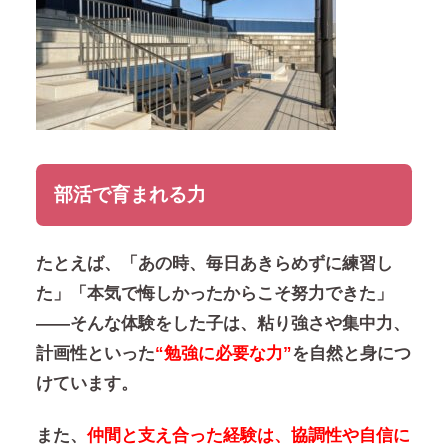
部活で育まれる力
たとえば、「あの時、毎日あきらめずに練習し
た」「本気で悔しかったからこそ努力できた」
——そんな体験をした子は、粘り強さや集中力、
計画性といった
“勉強に必要な力”
を自然と身につ
けています。
また、
仲間と支え合った経験は、協調性や自信に