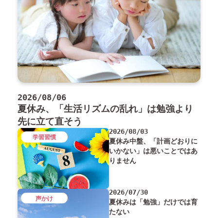
2026/08/06
夏休み、「生活リズムの乱れ」は勉強より
先に立て直そう
2026/08/03
学習習慣
夏休み中盤、「計画どおりに
いかない」は悪いことではあ
りません
2026/07/30
声かけ
夏休みは「勉強」だけでは育
たない