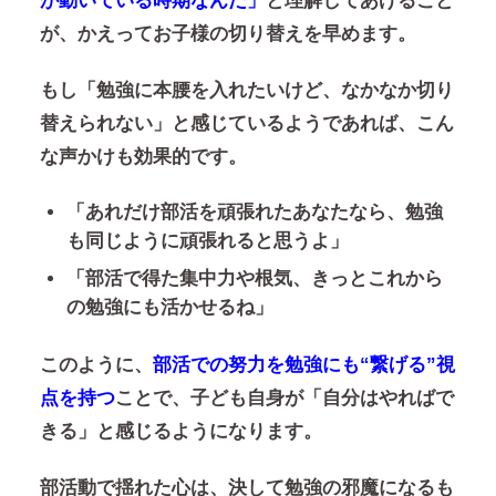
が動いている時期なんだ」
と理解してあげること
が、かえってお子様の切り替えを早めます。
もし
「勉強に本腰を入れたいけど、なかなか切り
替えられない」と
感じているようであれば、こん
な声かけも効果的です。
「あれだけ部活を頑張れたあなたなら、勉強
も同じように頑張れると思うよ」
「部活で得た集中力や根気、きっとこれから
の勉強にも活かせるね」
このように、
部活での努力を勉強にも“繋げる”視
点を持つ
ことで、子ども自身が「自分はやればで
きる」と感じるようになります。
部活動で揺れた心は、決して勉強の邪魔になるも