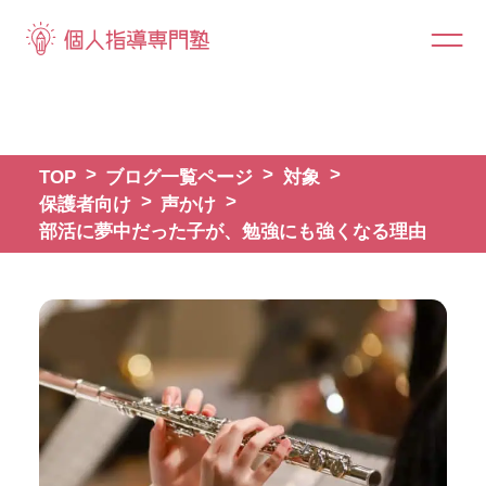
TOP
ブログ一覧ページ
対象
保護者向け
声かけ
部活に夢中だった子が、勉強にも強くなる理由