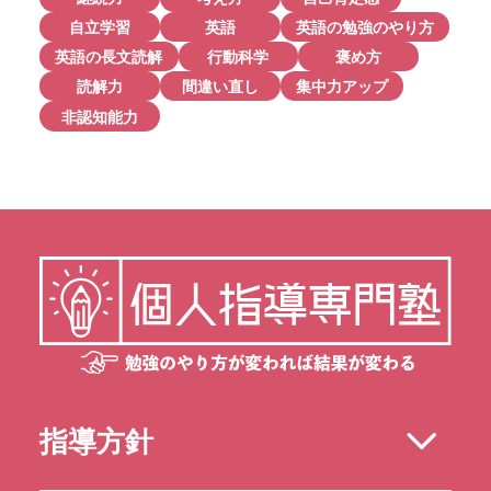
自立学習
英語
英語の勉強のやり方
英語の長文読解
行動科学
褒め方
読解力
間違い直し
集中力アップ
非認知能力
指導方針