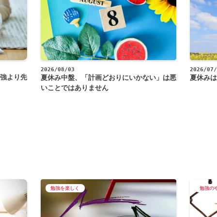
2026/08/03
2026/07/
強より先
夏休み中盤、「計画どおりにいかない」は悪
夏休みは
いことではありません
勉強を楽しく
勉強の