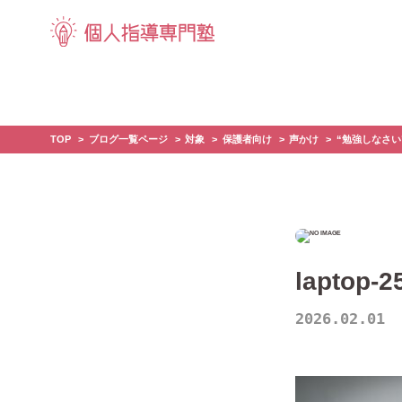
TOP
ブログ一覧ページ
対象
保護者向け
声かけ
“勉強しなさ
laptop-
2026.02.01