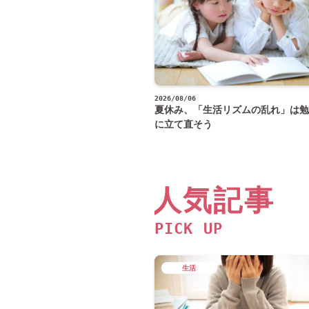
2026/08/06
夏休み、「生活リズムの乱れ」は勉
に立て直そう
人気記事
PICK UP
生活