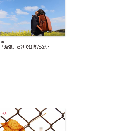
30
「勉強」だけでは育たない
やり方