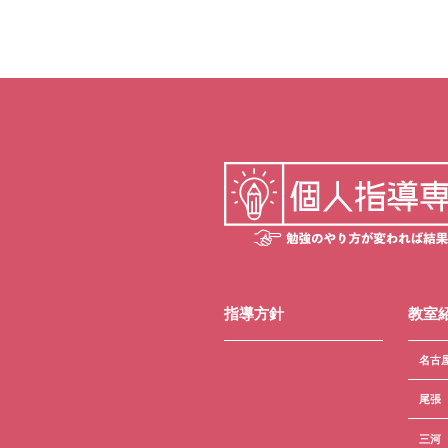
指導方針
教室
名古
尾張
三河