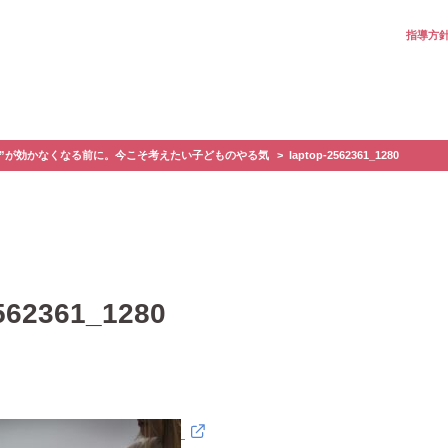
指導方
い”が効かなくなる前に。今こそ考えたい子どものやる気
laptop-2562361_1280
2562361_1280