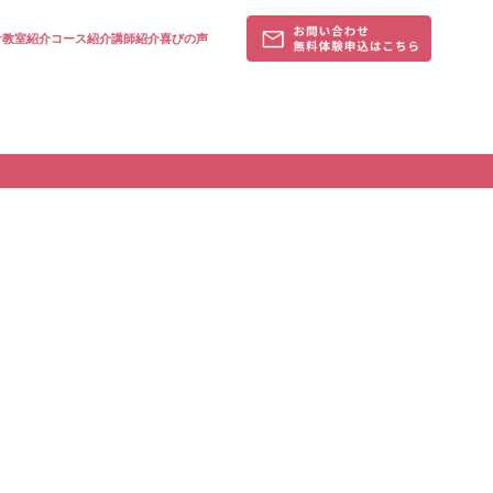
針
教室紹介
コース紹介
講師紹介
喜びの声