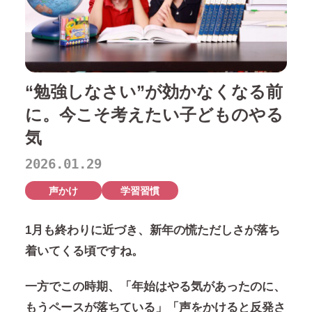
“勉強しなさい”が効かなくなる前
に。今こそ考えたい子どものやる
気
2026.01.29
声かけ
学習習慣
1月も終わりに近づき、新年の慌ただしさが落ち
着いてくる頃ですね。
一方でこの時期、
「年始はやる気があったのに、
もうペースが落ちている」「声をかけると反発さ