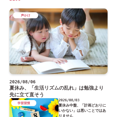
声かけ
2026/08/06
夏休み、「生活リズムの乱れ」は勉強より
先に立て直そう
2026/08/03
学習習慣
夏休み中盤、「計画どおりに
いかない」は悪いことではあ
りません