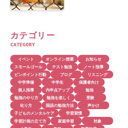
カテゴリー
CATEGORY
イベント
オンライン授業
お知らせ
スモールゴール
テスト勉強
ノート指導
ピンポイント行動
ブログ
リスニング
中学準備
中学生
保護者向け
個人指導
内申点アップ
勉強
勉強のやり方
勉強を楽しく
受験
叱り方
国語の勉強方法
声かけ
子どものメンタルケア
学習習慣
学習計画の立て方
家庭学習
対象