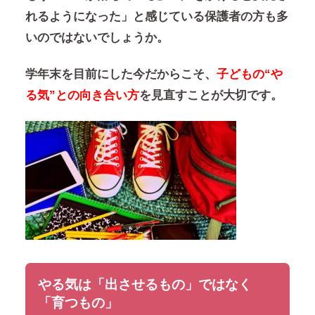
れるようになった」
と感じている保護者の方も多
いのではないでしょうか。
学年末を目前にした今だからこそ、
子どもの“や
る気”との向き合い方
を見直すことが大切です。
やる気は「出させるもの」ではなく
「育つもの」