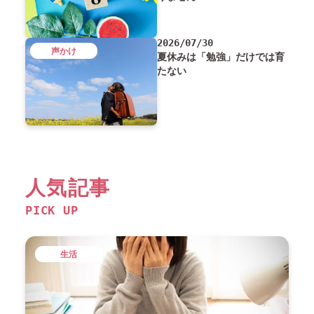
2026/07/30
声かけ
夏休みは「勉強」だけでは育
たない
人気記事
PICK UP
生活