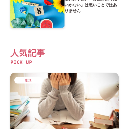
いかない」は悪いことではあ
りません
人気記事
PICK UP
生活