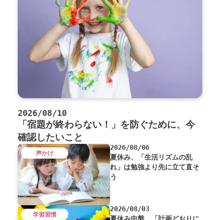
2026/08/10
「宿題が終わらない！」を防ぐために、今
確認したいこと
2026/08/06
声かけ
夏休み、「生活リズムの乱
れ」は勉強より先に立て直そ
う
2026/08/03
学習習慣
夏休み中盤、「計画どおりに