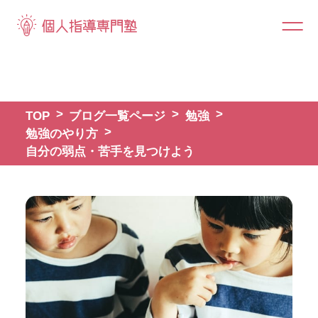
TOP
ブログ一覧ページ
勉強
勉強のやり方
自分の弱点・苦手を見つけよう