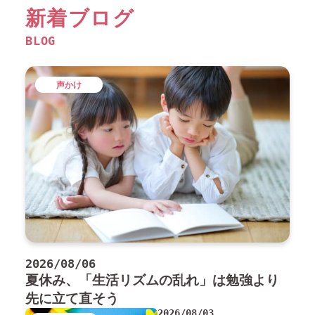
新着ブログ
BLOG
声かけ
2026/08/06
夏休み、「生活リズムの乱れ」は勉強より
先に立て直そう
2026/08/03