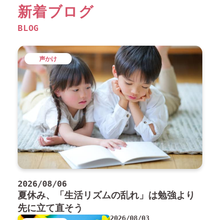
新着ブログ
BLOG
声かけ
2026/08/06
夏休み、「生活リズムの乱れ」は勉強より
先に立て直そう
2026/08/03