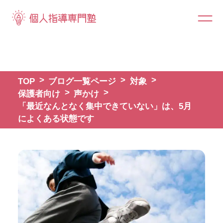
TOP
ブログ一覧ページ
対象
保護者向け
声かけ
「最近なんとなく集中できていない」は、5月
によくある状態です