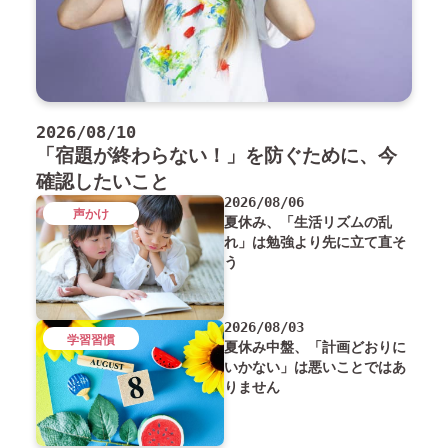
2026/08/10
「宿題が終わらない！」を防ぐために、今
確認したいこと
2026/08/06
声かけ
夏休み、「生活リズムの乱
れ」は勉強より先に立て直そ
う
2026/08/03
学習習慣
夏休み中盤、「計画どおりに
いかない」は悪いことではあ
りません