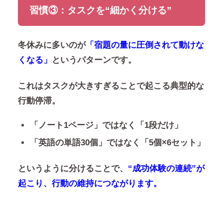
習慣③：タスクを“細かく分ける”
冬休みに多いのが
「宿題の量に圧倒されて動けな
くなる」
というパターンです。
これはタスクが大きすぎることで起こる典型的な
行動停滞。
「ノート1ページ」ではなく「1段だけ」
「英語の単語30個」ではなく「5個×6セット」
というように分けることで、
“成功体験の連続”が
起こり、行動の維持につながります。