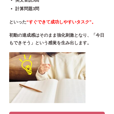
英文音読3回
計算問題3問
といった
“すぐできて成功しやすいタスク”。
初動の達成感はそのまま強化刺激となり、
「今日
もできそう」
という感覚を生み出します。