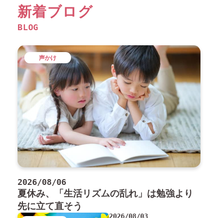
新着ブログ
BLOG
声かけ
2026/08/06
夏休み、「生活リズムの乱れ」は勉強より
先に立て直そう
2026/08/03