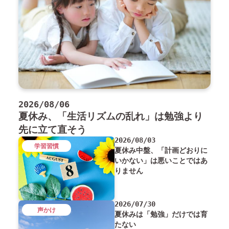
2026/08/06
夏休み、「生活リズムの乱れ」は勉強より
先に立て直そう
2026/08/03
学習習慣
夏休み中盤、「計画どおりに
いかない」は悪いことではあ
りません
2026/07/30
声かけ
夏休みは「勉強」だけでは育
たない