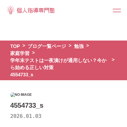
TOP
ブログ一覧ページ
勉強
家庭学習
学年末テストは一夜漬けが通用しない？今か
ら始める正しい対策
4554733_s
4554733_s
2026.01.03