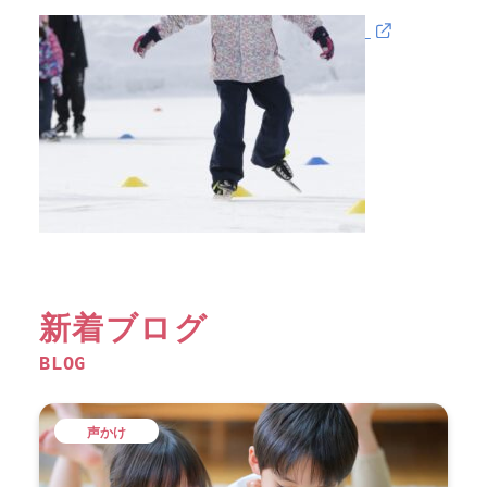
新着ブログ
BLOG
声かけ