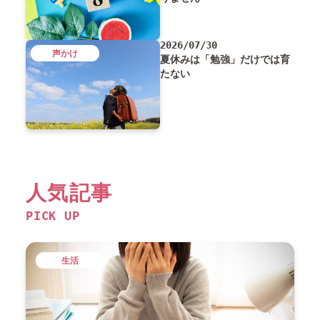
2026/07/30
声かけ
夏休みは「勉強」だけでは育
たない
人気記事
PICK UP
生活