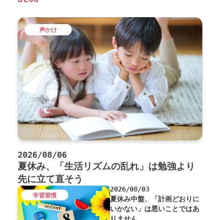
声かけ
2026/08/06
夏休み、「生活リズムの乱れ」は勉強より
先に立て直そう
2026/08/03
学習習慣
夏休み中盤、「計画どおりに
いかない」は悪いことではあ
りません