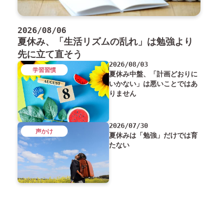
2026/08/06
夏休み、「生活リズムの乱れ」は勉強より
先に立て直そう
2026/08/03
学習習慣
夏休み中盤、「計画どおりに
いかない」は悪いことではあ
りません
2026/07/30
声かけ
夏休みは「勉強」だけでは育
たない