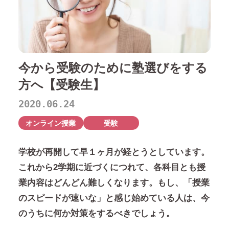
今から受験のために塾選びをする
方へ【受験生】
2020.06.24
オンライン授業
受験
学校が再開して早１ヶ月が経とうとしています。
これから
2
学期に近づくにつれて、各科目とも授
業内容はどんどん難しくなります。もし、「授業
のスピードが速いな」と感じ始めている人は、今
のうちに何か対策をするべきでしょう。