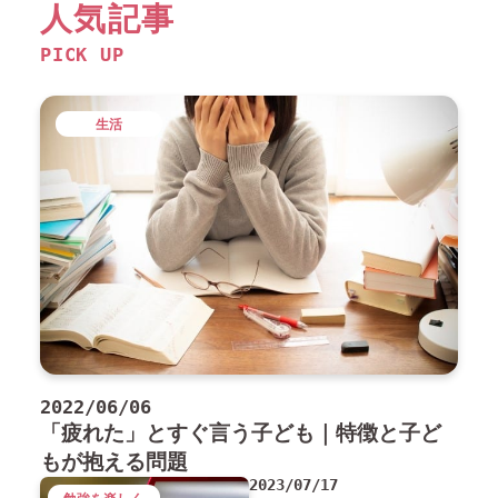
人気記事
PICK UP
生活
2022/06/06
「疲れた」とすぐ言う子ども｜特徴と子ど
もが抱える問題
2023/07/17