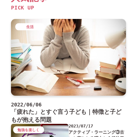
PICK UP
生活
2022/06/06
「疲れた」とすぐ言う子ども｜特徴と子ど
もが抱える問題
2023/07/17
勉強を楽しく
アクティブ・ラーニング③古