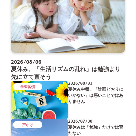
2026/08/06
夏休み、「生活リズムの乱れ」は勉強より
先に立て直そう
2026/08/03
学習習慣
夏休み中盤、「計画どおりに
いかない」は悪いことではあ
りません
2026/07/30
声かけ
夏休みは「勉強」だけでは育
たない