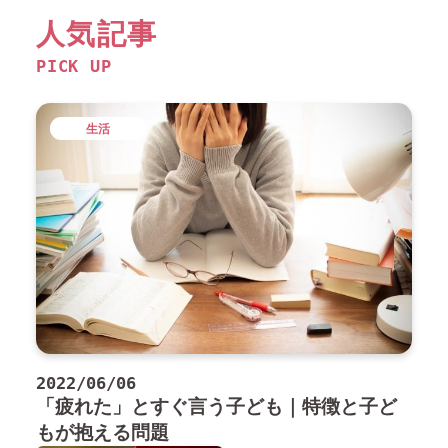
人気記事
PICK UP
生活
2022/06/06
「疲れた」とすぐ言う子ども｜特徴と子ど
もが抱える問題