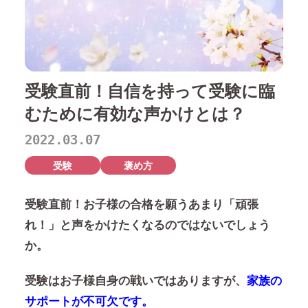
受験直前！自信を持って受験に臨
むために有効な声かけとは？
2022.03.07
受験
褒め方
受験直前！お子様の合格を願うあまり「頑張
れ！」と声をかけたくなるのではないでしょう
か。
受験はお子様自身の戦いではありますが、
家族の
サポートが不可欠です。