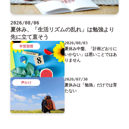
2026/08/06
夏休み、「生活リズムの乱れ」は勉強より
先に立て直そう
2026/08/03
学習習慣
夏休み中盤、「計画どおりに
いかない」は悪いことではあ
りません
2026/07/30
声かけ
夏休みは「勉強」だけでは育
たない