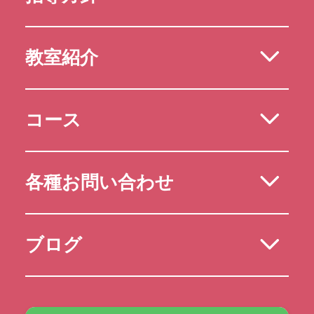
教室紹介
コース
各種お問い合わせ
ブログ