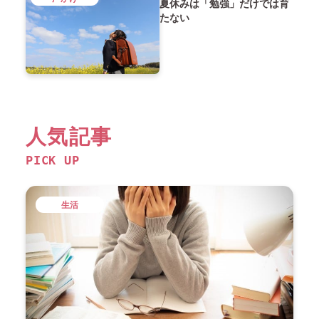
夏休みは「勉強」だけでは育
たない
人気記事
PICK UP
生活