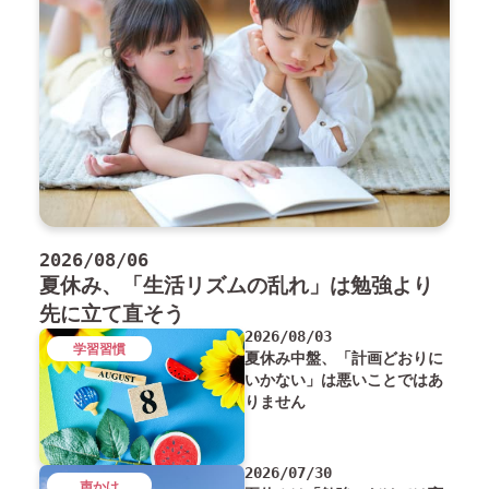
2026/08/06
夏休み、「生活リズムの乱れ」は勉強より
先に立て直そう
2026/08/03
学習習慣
夏休み中盤、「計画どおりに
いかない」は悪いことではあ
りません
2026/07/30
声かけ