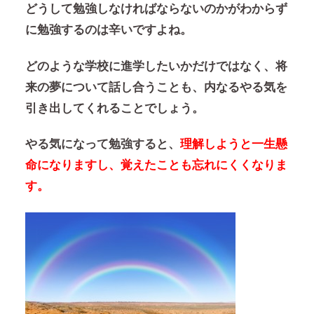
どうして勉強しなければならないのかがわからず
に勉強するのは辛いですよね。
どのような学校に進学したいかだけではなく、将
来の夢について話し合うことも、内なるやる気を
引き出してくれることでしょう。
やる気になって勉強すると、
理解しようと一生懸
命になりますし、覚えたことも忘れにくくなりま
す。