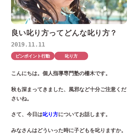
良い叱り方ってどんな叱り方？
2019.11.11
ピンポイント行動
叱り方
こんにちは。個人指導専門塾の柵木です。
秋も深まってきました、風邪など十分ご注意くだ
さいね。
さて、今日は
叱り方
についてお話します。
みなさんはどういった時に子どもを叱りますか。