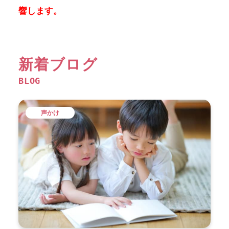
響します。
新着ブログ
BLOG
声かけ