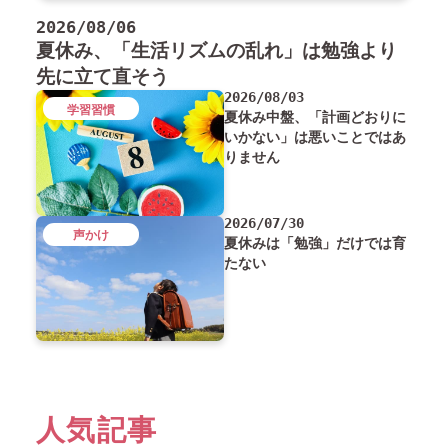
2026/08/06
夏休み、「生活リズムの乱れ」は勉強より
先に立て直そう
2026/08/03
学習習慣
夏休み中盤、「計画どおりに
いかない」は悪いことではあ
りません
2026/07/30
声かけ
夏休みは「勉強」だけでは育
たない
人気記事