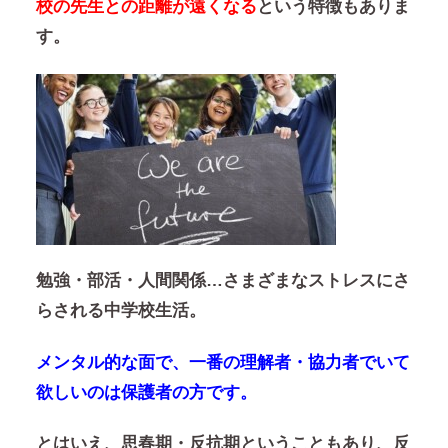
校の先生との距離が遠くなる
という特徴もありま
す。
勉強・部活・人間関係…さまざまなストレスにさ
らされる中学校生活。
メンタル的な面で、一番の理解者・協力者でいて
欲しいのは保護者の方です。
とはいえ、思春期・反抗期ということもあり、反