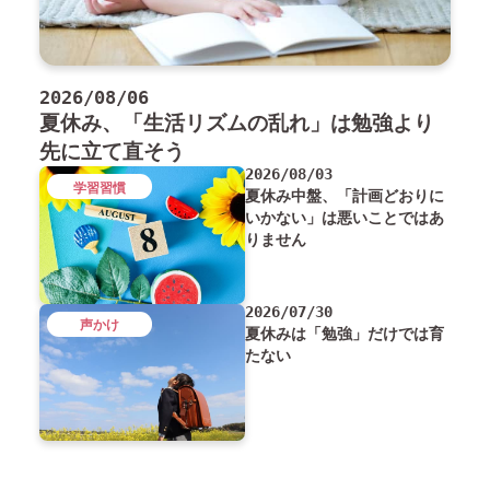
2026/08/06
夏休み、「生活リズムの乱れ」は勉強より
先に立て直そう
2026/08/03
学習習慣
夏休み中盤、「計画どおりに
いかない」は悪いことではあ
りません
2026/07/30
声かけ
夏休みは「勉強」だけでは育
たない