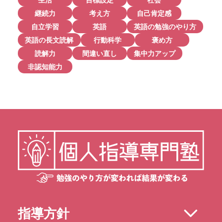
継続力
考え方
自己肯定感
自立学習
英語
英語の勉強のやり方
英語の長文読解
行動科学
褒め方
読解力
間違い直し
集中力アップ
非認知能力
指導方針