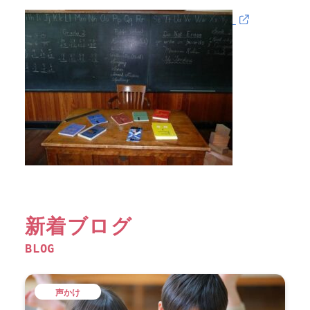
新着ブログ
BLOG
声かけ