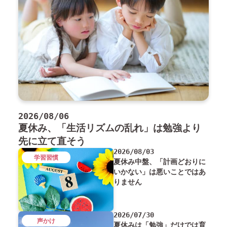
2026/08/06
夏休み、「生活リズムの乱れ」は勉強より
先に立て直そう
2026/08/03
学習習慣
夏休み中盤、「計画どおりに
いかない」は悪いことではあ
りません
2026/07/30
声かけ
夏休みは「勉強」だけでは育