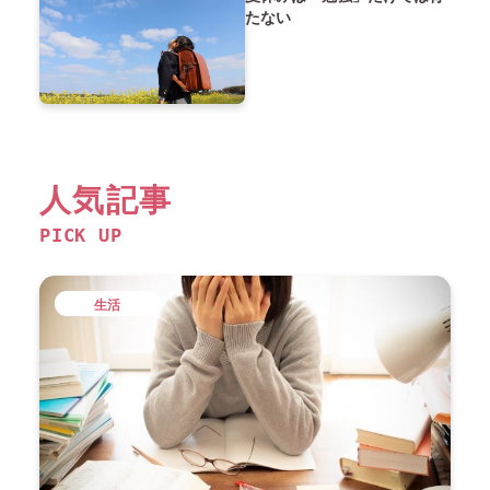
たない
人気記事
PICK UP
生活