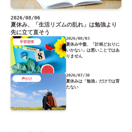
2026/08/06
夏休み、「生活リズムの乱れ」は勉強より
先に立て直そう
2026/08/03
学習習慣
夏休み中盤、「計画どおりに
いかない」は悪いことではあ
りません
2026/07/30
声かけ
夏休みは「勉強」だけでは育
たない