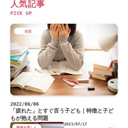
人気記事
PICK UP
生活
2022/06/06
「疲れた」とすぐ言う子ども｜特徴と子ど
もが抱える問題
2023/07/17
勉強を楽しく