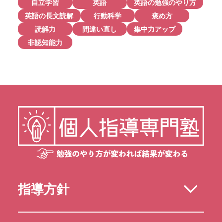
自立学習
英語
英語の勉強のやり方
英語の長文読解
行動科学
褒め方
読解力
間違い直し
集中力アップ
非認知能力
指導方針