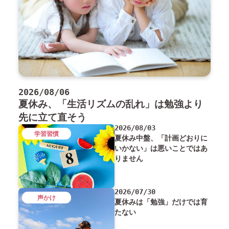
2026/08/06
夏休み、「生活リズムの乱れ」は勉強より
先に立て直そう
2026/08/03
学習習慣
夏休み中盤、「計画どおりに
いかない」は悪いことではあ
りません
2026/07/30
声かけ
夏休みは「勉強」だけでは育
たない