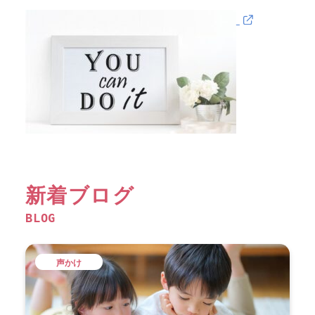
新着ブログ
BLOG
声かけ