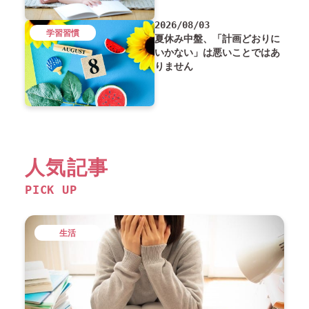
2026/08/03
学習習慣
夏休み中盤、「計画どおりに
いかない」は悪いことではあ
りません
人気記事
PICK UP
生活