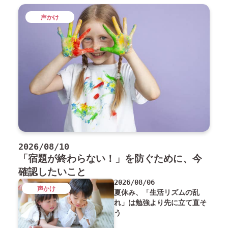
声かけ
2026/08/10
「宿題が終わらない！」を防ぐために、今
確認したいこと
2026/08/06
声かけ
夏休み、「生活リズムの乱
れ」は勉強より先に立て直そ
う