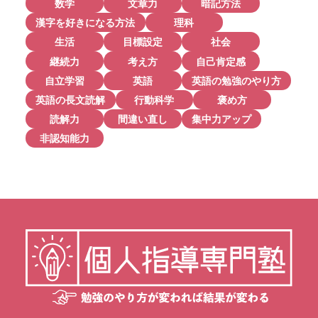
数学
文章力
暗記方法
漢字を好きになる方法
理科
生活
目標設定
社会
継続力
考え方
自己肯定感
自立学習
英語
英語の勉強のやり方
英語の長文読解
行動科学
褒め方
読解力
間違い直し
集中力アップ
非認知能力