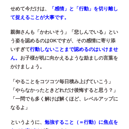
せめて今だけは、
「感情」と「行動」を切り離し
て捉えることが大事です。
親御さんも「かわいそう」「悲しんでいる」とい
う姿を認めるのはOKですが、その感情に寄り添
いすぎて
行動しないことまで認めるのはいけませ
ん。
お子様が机に向かえるような
励ましの言葉を
かけましょう。
「やることをコツコツ毎日積み上げていこう」
「やらなかったときどれだけ後悔すると思う？」
「一問でも多く解けば解くほど、レベルアップに
なるよ」
というように、
勉強すること（＝行動）に焦点を