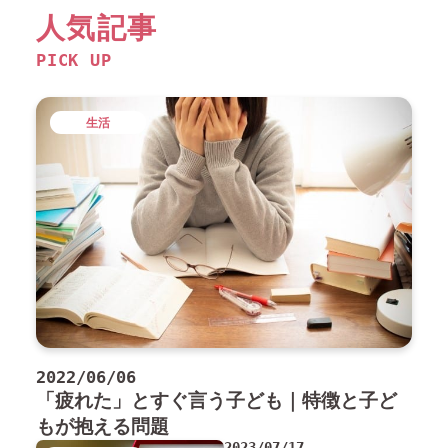
人気記事
PICK UP
生活
2022/06/06
「疲れた」とすぐ言う子ども｜特徴と子ど
もが抱える問題
2023/07/17