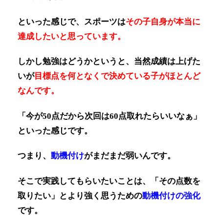
といった感じで、スポーツは
その子自身が本当に
達成したいと思っています。
しかし勉強はどうかというと、当然成績は上げた
いが
目標点を何となくで決めている子がほとんど
なんです。
「今が50点だから次回は60点取れたらいいなぁ」
といった感じです。
つまり、
動機付け
がまだまだ弱いんです。
そこで実践してもらいたいことは、「その点数を
取りたい」とより強く思うための
動機付けの強化
です。