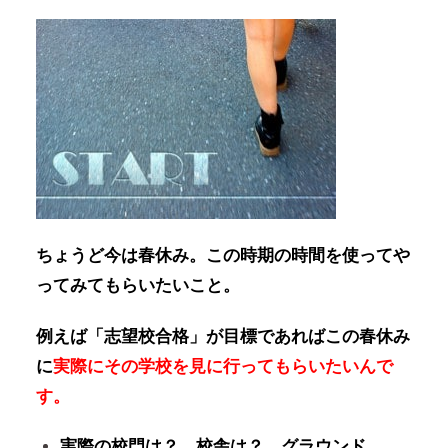
ちょうど今は春休み。この時期の時間を使ってや
ってみてもらいたいこと。
例えば「志望校合格」が目標であればこの春休み
に
実際にその学校を見に行ってもらいたいんで
す。
実際の校門は？ 校舎は？ グラウンド