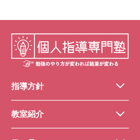
指導方針
教室紹介