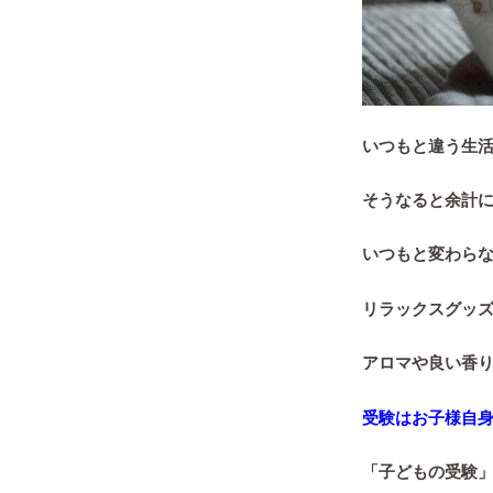
いつもと違う生
そうなると余計
いつもと変わら
リラックスグッ
アロマや良い香
受験はお子様自
「子どもの受験