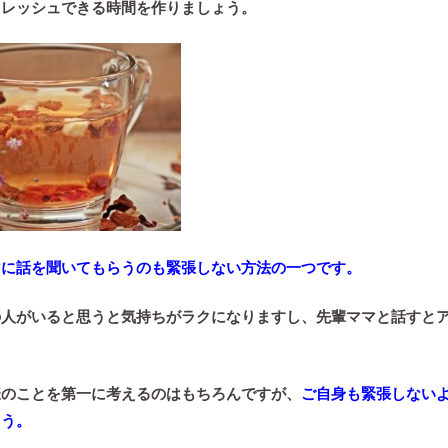
フレッシュできる時間を作りましょう。
マに話を聞いてもらうのも緊張しない方法の一つです。
の人がいると思うと気持ちがラクになりますし、先輩ママと話すと
様のことを第一に考えるのはもちろんですが、
ご自身も緊張しない
ょう。