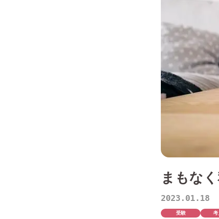
まもなく
2023.01.18
受験
考