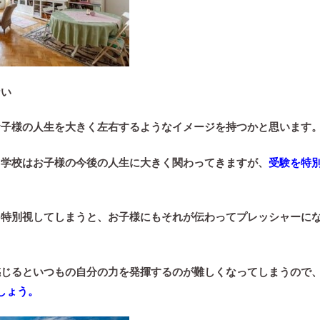
ない
お子様の人生を大きく左右するようなイメージを持つかと思います
る学校はお子様の今後の人生に大きく関わってきますが、
受験を特
を特別視してしまうと、お子様にもそれが伝わってプレッシャーに
感じるといつもの自分の力を発揮するのが難しくなってしまうので
しょう。