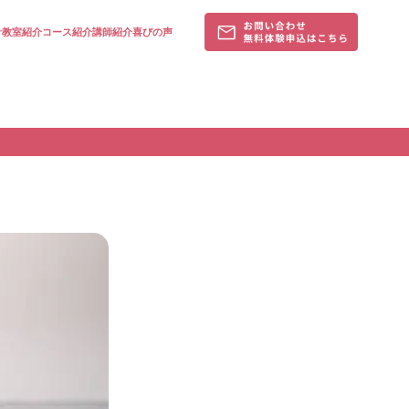
針
教室紹介
コース紹介
講師紹介
喜びの声