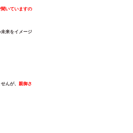
で聞いていますの
い未来をイメージ
ませんが、
親御さ