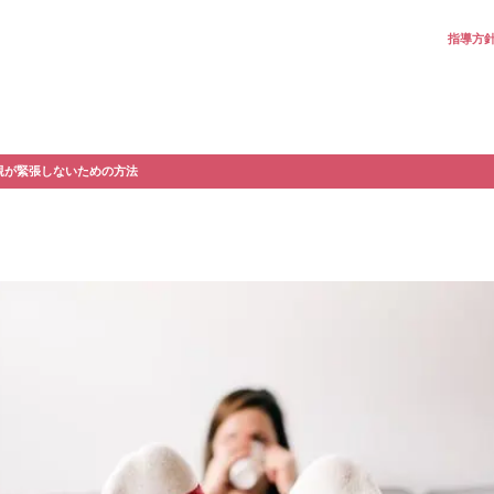
指導方
親が緊張しないための方法