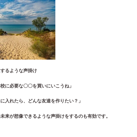
像するような声掛け
学校に必要な〇〇を買いにいこうね」
）に入れたら、どんな友達を作りたい？」
い未来が想像できるような声掛けをするのも有効です。