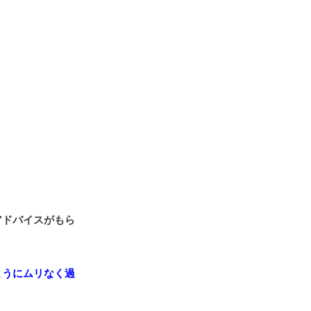
アドバイスがもら
ようにムリなく過