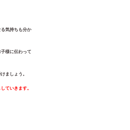
。
なる気持ちも分か
お子様に伝わって
掛けましょう。
ししていきます。