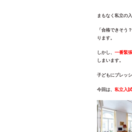
まもなく私立の
「合格できそう
ります。
しかし、
一番緊
しまいます。
子どもにプレッ
今回は、
私立入