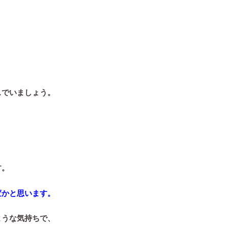
スでいましょう。
す。
変かと思います。
ような気持ちで、