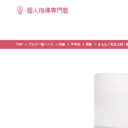
TOP
ブログ一覧ページ
対象
中学生
受験
まもなく私立入試！