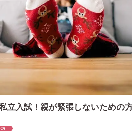
私立入試！親が緊張しないための
え方