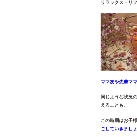
リラックス・リ
ママ友や先輩マ
同じような状況
えることも。
この時期はお子
ごしていきまし