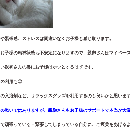
活や緊張感、ストレスは間違いなくお子様も感じ取ります。
にお子様の精神状態も不安定になりますので、親御さんはマイペー
ない親御さんの姿にお子様はホッとするはずです。
ズの利用も◎
りの入浴剤など、リラックスグッズを利用するのも良いかと思いま
身の戦いではありますが、親御さんもお子様のサポートで本当が大
」で頑張っている・緊張してしまっている自分に、ご褒美をあげる