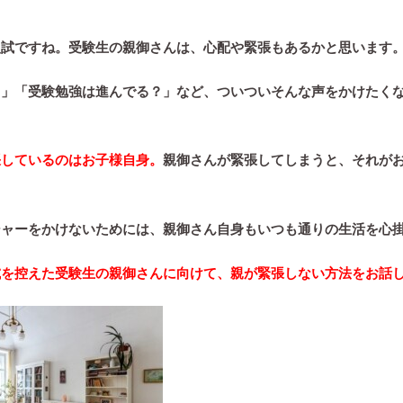
入試ですね。受験生の親御さんは、心配や緊張もあるかと思います
？」「受験勉強は進んでる？」など、ついついそんな声をかけたく
張しているのはお子様自身。
親御さんが緊張してしまうと、それが
シャーをかけないためには、親御さん自身もいつも通りの生活を心
試を控えた受験生の親御さんに向けて、親が緊張しない方法をお話