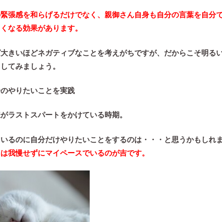
の緊張感を和らげるだけでなく、親御さん自身も自分の言葉を自分
るくなる効果があります。
ば大きいほどネガティブなことを考えがちですが、だからこそ明る
出してみましょう。
分のやりたいことを実践
様がラストスパートをかけている時期。
ているのに自分だけやりたいことをするのは・・・と思うかもしれ
とは我慢せずにマイペースでいるのが吉です。