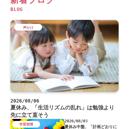
新着ブログ
BLOG
声かけ
2026/08/06
夏休み、「生活リズムの乱れ」は勉強より
先に立て直そう
2026/08/03
学習習慣
夏休み中盤、「計画どおりに