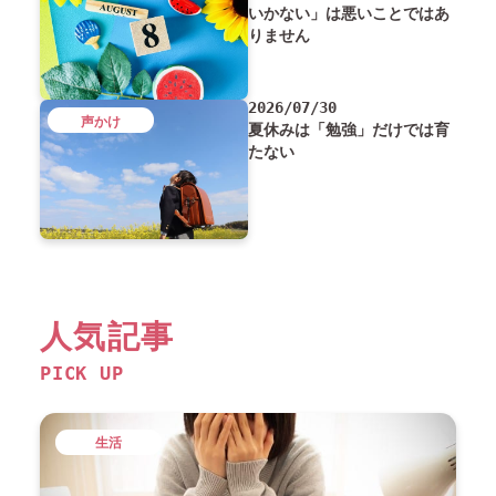
いかない」は悪いことではあ
りません
2026/07/30
声かけ
夏休みは「勉強」だけでは育
たない
人気記事
PICK UP
生活