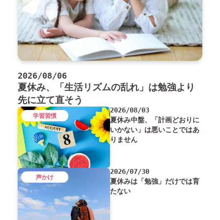
2026/08/06
夏休み、「生活リズムの乱れ」は勉強より
先に立て直そう
2026/08/03
学習習慣
夏休み中盤、「計画どおりに
いかない」は悪いことではあ
りません
2026/07/30
声かけ
夏休みは「勉強」だけでは育
たない