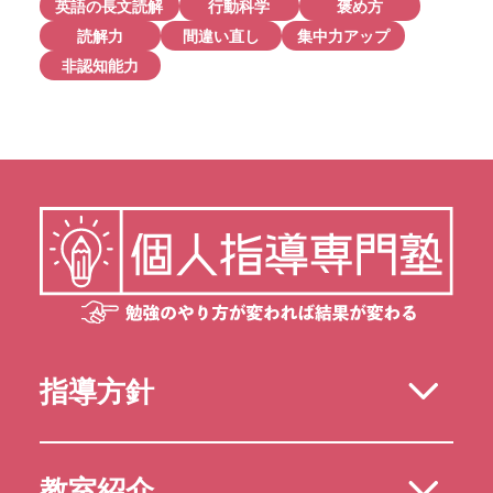
英語の長文読解
行動科学
褒め方
読解力
間違い直し
集中力アップ
非認知能力
指導方針
教室紹介