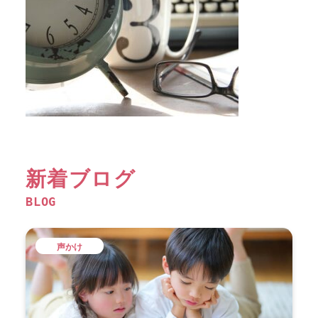
新着ブログ
BLOG
声かけ