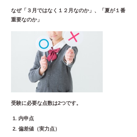
なぜ
「３月ではなく１２月なのか」、「夏が１番
重要なのか」
受験に必要な点数は2つです。
内申点
偏差値（実力点）