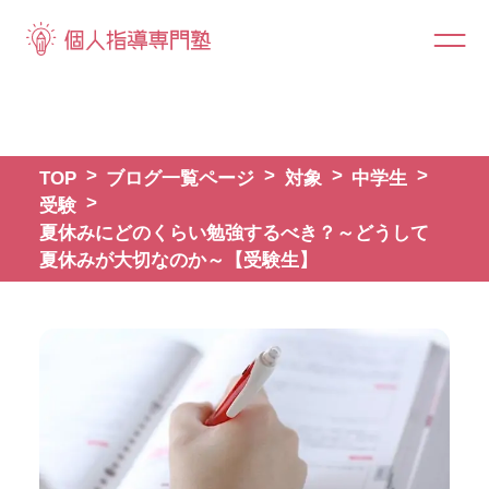
TOP
ブログ一覧ページ
対象
中学生
受験
夏休みにどのくらい勉強するべき？～どうして
夏休みが大切なのか～【受験生】