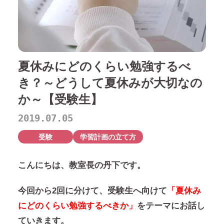
夏休みにどのくらい勉強するべ
き？～どうして夏休みが大切なの
か～【受験生】
2019.07.05
受験
学習計画の立て方
こんにちは、教室長の丹下です。
今回から2回に分けて、受験生へ向けて
「夏休み
にどのくらい勉強するべきか」
をテーマにお話し
ていきます。