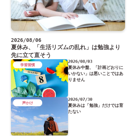
2026/08/06
夏休み、「生活リズムの乱れ」は勉強より
先に立て直そう
2026/08/03
学習習慣
夏休み中盤、「計画どおりに
いかない」は悪いことではあ
りません
2026/07/30
声かけ
夏休みは「勉強」だけでは育
たない