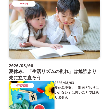
声かけ
2026/08/06
夏休み、「生活リズムの乱れ」は勉強より
先に立て直そう
2026/08/03
学習習慣
夏休み中盤、「計画どおりに
いかない」は悪いことではあ
りません