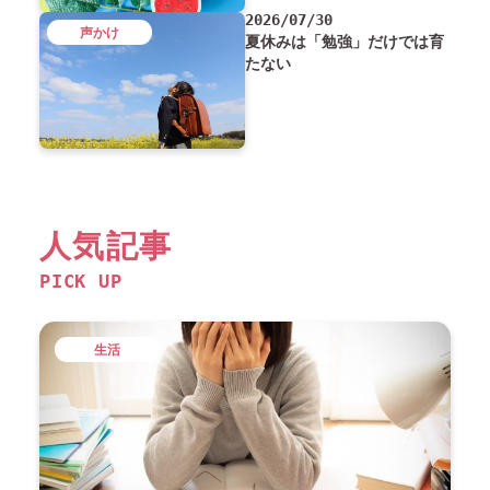
2026/07/30
声かけ
夏休みは「勉強」だけでは育
たない
人気記事
PICK UP
生活