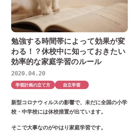
勉強する時間帯によって効果が変
わる！？休校中に知っておきたい
効率的な家庭学習のルール
2020.04.20
学習計画の立て方
自立学習
新型コロナウィルスの影響で、未だに全国の小学
校・中学校には休校措置が出ています。
そこで大事なのがやはり
家庭学習
です。