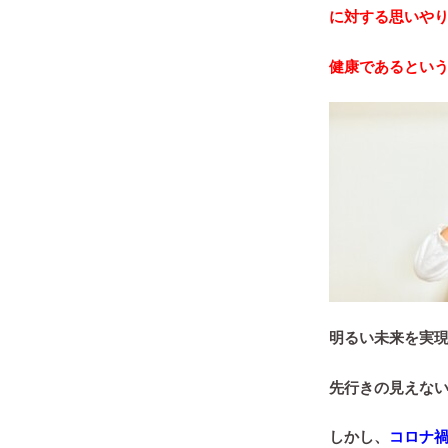
に対する思いや
健康であるとい
明るい未来を実
先行きの見えな
しかし、
コロナ