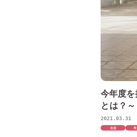
今年度を
とは？～
2021.03.31
生活
考