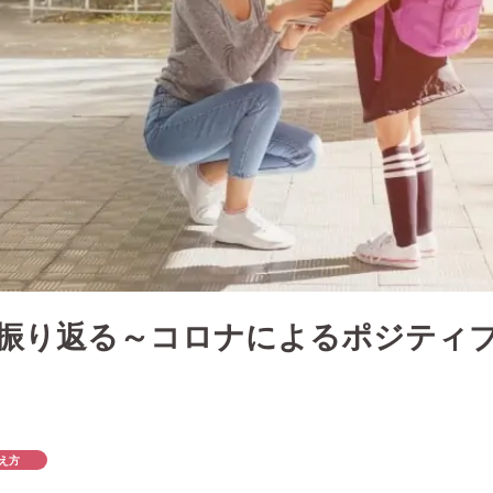
振り返る～コロナによるポジティ
え方