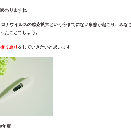
が終わりますね。
型コロナウイルスの感染拡大という今までにない事態が起こり、みな
あったことでしょう。
の振り返り
をしていきたいと思います。
20年度