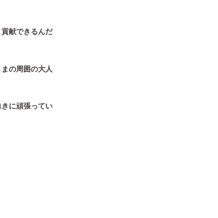
、貢献できるんだ
さまの周囲の大人
向きに頑張ってい