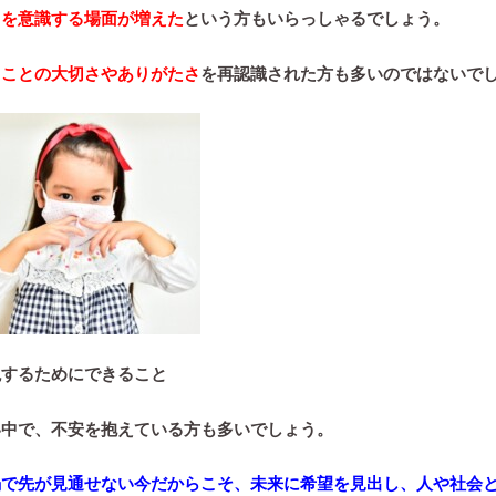
りを意識する場面が増えた
という方もいらっしゃるでしょう。
うことの大切さやありがたさ
を再認識された方も多いのではないで
現するためにできること
い中で、不安を抱えている方も多いでしょう。
禍で先が見通せない今だからこそ、未来に希望を見出し、人や社会