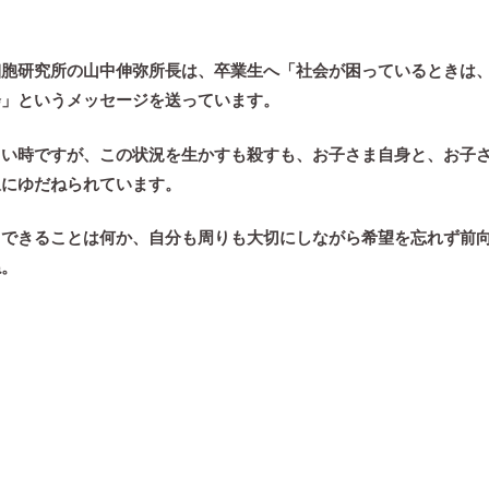
細胞研究所の山中伸弥所長は、卒業生へ
「社会が困っているときは
会」
というメッセージを送っています。
しい時ですが、この状況を生かすも殺すも、お子さま自身と、お子
択にゆだねられています。
てできることは何か、自分も周りも大切にしながら希望を忘れず前
ね。