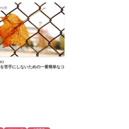
やり方
03
を苦手にしないための一番簡単なコ