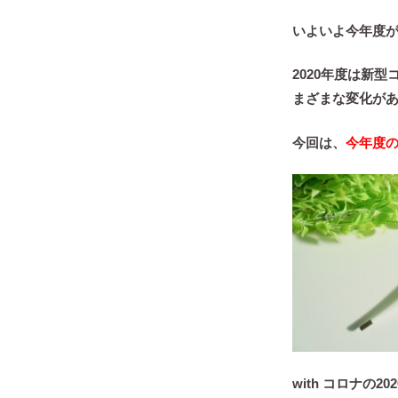
いよいよ今年度
2020年度は新
まざまな変化が
今回は、
今年度
with コロナの20