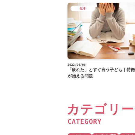
生活
2022/06/06
「疲れた」とすぐ言う子ども｜特徴
が抱える問題
カテゴリー
CATEGORY