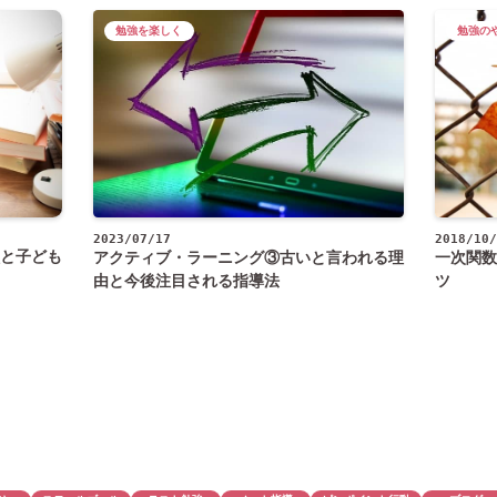
勉強を楽しく
勉強の
2018/10/
2023/07/17
と子ども
一次関数
アクティブ・ラーニング③古いと言われる理
ツ
由と今後注目される指導法