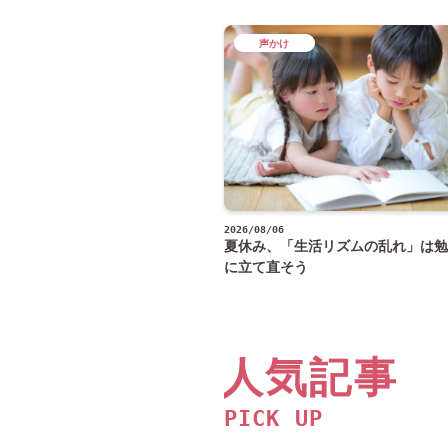
声かけ
2026/08/06
夏休み、「生活リズムの乱れ」は勉
に立て直そう
人気記事
PICK UP