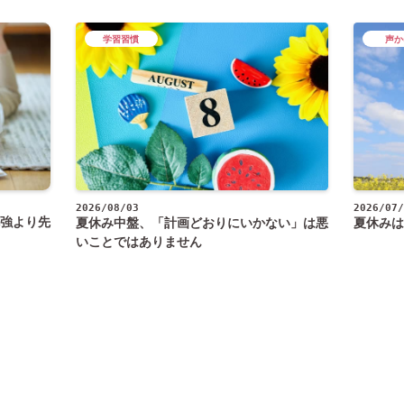
学習習慣
声か
2026/08/03
2026/07/
強より先
夏休み中盤、「計画どおりにいかない」は悪
夏休みは
いことではありません