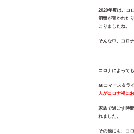
2020年度は、
消毒が置かれた
こりましたね。
そんな中、コロ
コロナによって
auコマース＆ラ
人がコロナ禍に
家族で過ごす時
れました。
その他にも、コ