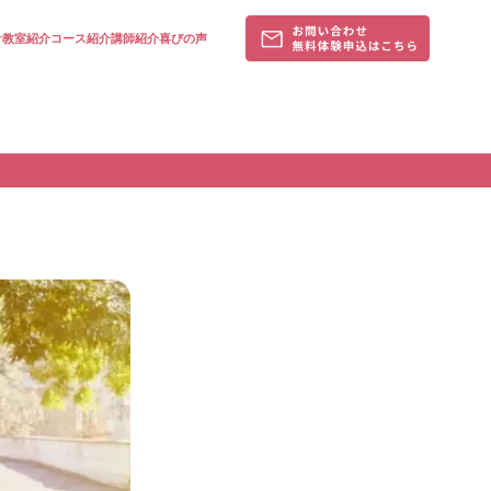
針
教室紹介
コース紹介
講師紹介
喜びの声