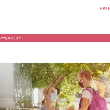
指導方
ィブな変化とは？～