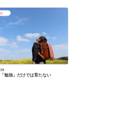
け
30
「勉強」だけでは育たない