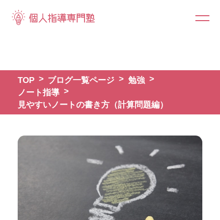
TOP
ブログ一覧ページ
勉強
ノート指導
見やすいノートの書き方（計算問題編）