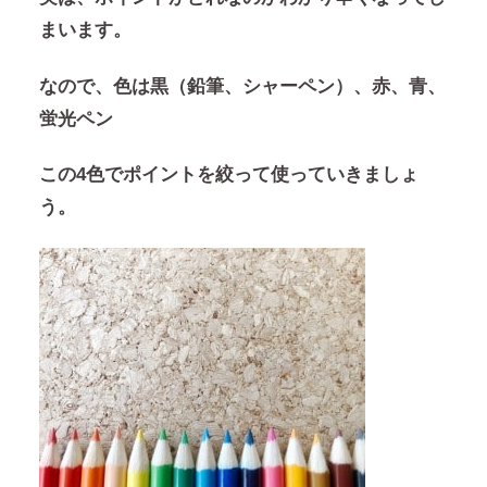
まいます。
なので、色は
黒（鉛筆、シャーペン）、赤、青、
蛍光ペン
この4色でポイントを絞って使っていきましょ
う。