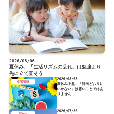
2026/08/06
夏休み、「生活リズムの乱れ」は勉強より
先に立て直そう
2026/08/03
学習習慣
夏休み中盤、「計画どおりに
いかない」は悪いことではあ
りません
2026/07/30
声かけ