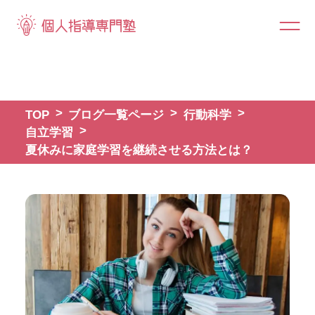
TOP
ブログ一覧ページ
行動科学
自立学習
夏休みに家庭学習を継続させる方法とは？