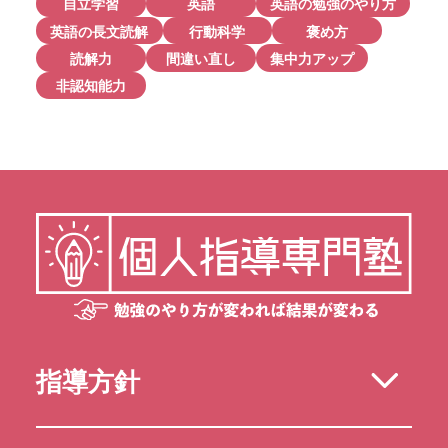
自立学習
英語
英語の勉強のやり方
英語の長文読解
行動科学
褒め方
読解力
間違い直し
集中力アップ
非認知能力
指導方針