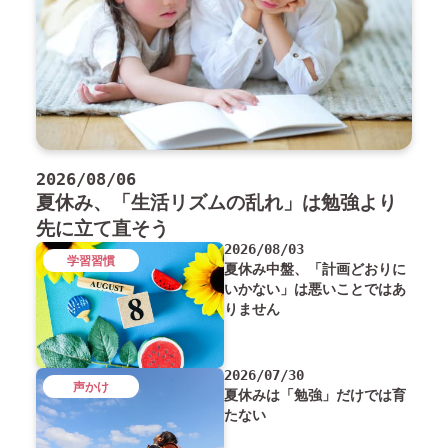
2026/08/06
夏休み、「生活リズムの乱れ」は勉強より
先に立て直そう
2026/08/03
学習習慣
夏休み中盤、「計画どおりに
いかない」は悪いことではあ
りません
2026/07/30
声かけ
夏休みは「勉強」だけでは育
たない