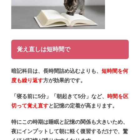
覚え直しは短時間で
暗記科目は、長時間詰め込むよりも、
短時間を何
度も繰り返す
方が効果的です。
「寝る前に5分」「朝起きて5分」など、
時間を区
切って覚え直す
と記憶の定着が高まります。
特にこの時期は睡眠と記憶の関係も大きいため、
夜にインプットして朝に軽く復習するだけで、驚