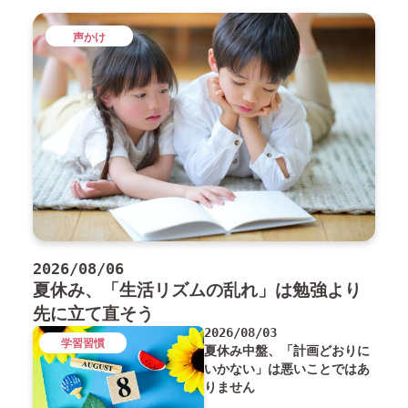
声かけ
2026/08/06
夏休み、「生活リズムの乱れ」は勉強より
先に立て直そう
2026/08/03
学習習慣
夏休み中盤、「計画どおりに
いかない」は悪いことではあ
りません