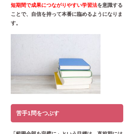
短期間で成果につながりやすい学習法
を意識する
ことで、自信を持って本番に臨めるようになりま
す。
苦手1問をつぶす
「範囲全部を完璧に」という目標は、直前期には