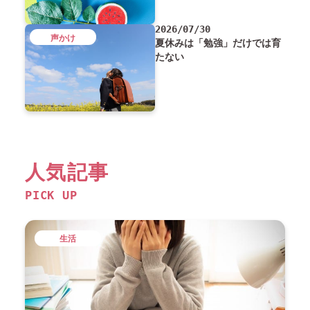
2026/07/30
声かけ
夏休みは「勉強」だけでは育
たない
人気記事
PICK UP
生活