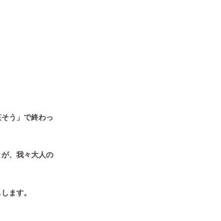
哀そう」で終わっ
とが、我々大人の
しします。