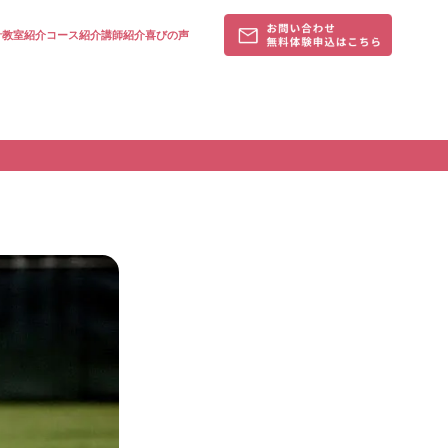
針
教室紹介
コース紹介
講師紹介
喜びの声