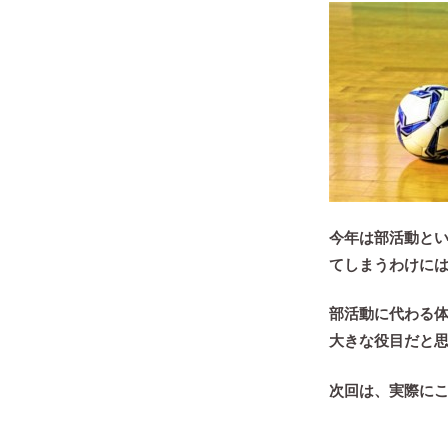
今年は部活動と
てしまうわけに
部活動に代わる
大きな役目だと
次回は、実際に