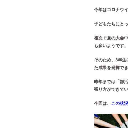
今年はコロナウ
子どもたちにと
相次ぐ夏の大会
も多いようです
そのため、3年生
た成果を発揮で
昨年までは「部
張り方ができて
今回は、
この状