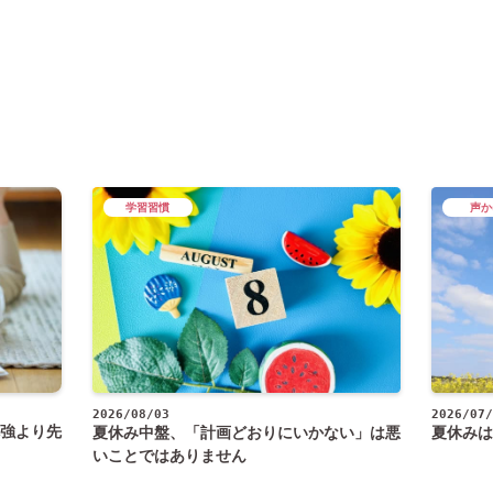
学習習慣
声か
2026/08/03
2026/07/
強より先
夏休み中盤、「計画どおりにいかない」は悪
夏休みは
いことではありません