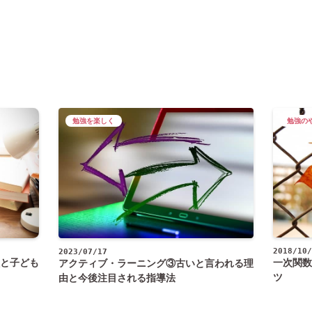
勉強を楽しく
勉強の
2018/10/
2023/07/17
と子ども
一次関数
アクティブ・ラーニング③古いと言われる理
ツ
由と今後注目される指導法