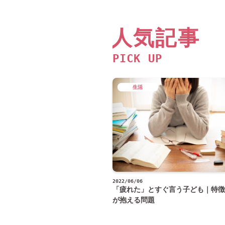
人気記事
PICK UP
生活
2022/06/06
「疲れた」とすぐ言う子ども｜特徴
が抱える問題