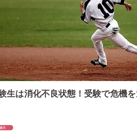
験生は消化不良状態！受験で危機を
続力