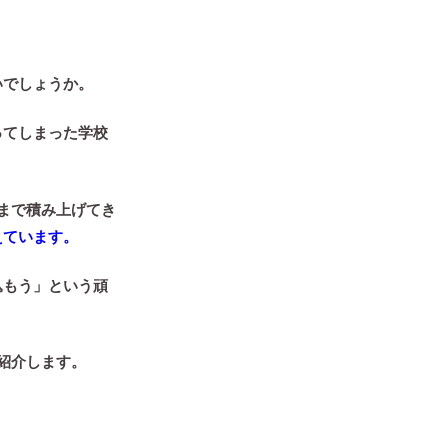
いでしょうか。
ってしまった学校
まで積み上げてき
えています。
込もう」という頑
紹介します。