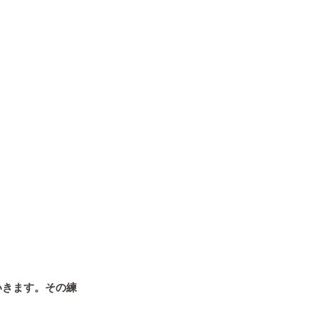
いきます。
その練