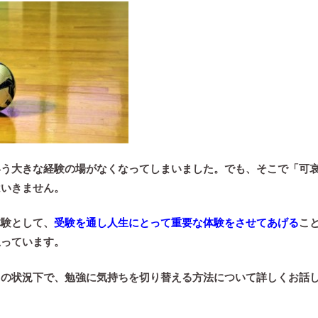
いう大きな経験の場がなくなってしまいました。
でも、そこで「可
はいきません。
体験として、
受験を通し人生にとって重要な体験をさせてあげる
こ
思っています。
この状況下で、勉強に気持ちを切り替える方法について詳しくお話