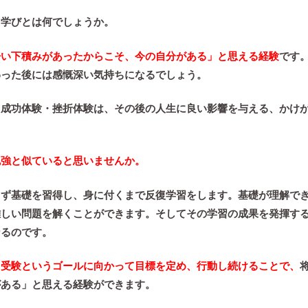
る学びとは何でしょうか。
辛い下積みがあったからこそ、今の自分がある」と思える経験
です
わった後には感慨深い気持ちになるでしょう。
る成功体験・挫折体験は、その後の人生に良い影響を与える、かけ
勉強と似ていると思いませんか。
まず
基礎を習得し、身に付くまで反復学習をします。
基礎が理解で
難しい問題を解くことができます。
そしてその学習の成果を発揮す
なるのです。
、
受験というゴールに向かって目標を定め、行動し続けることで、
がある」と思える経験ができます。