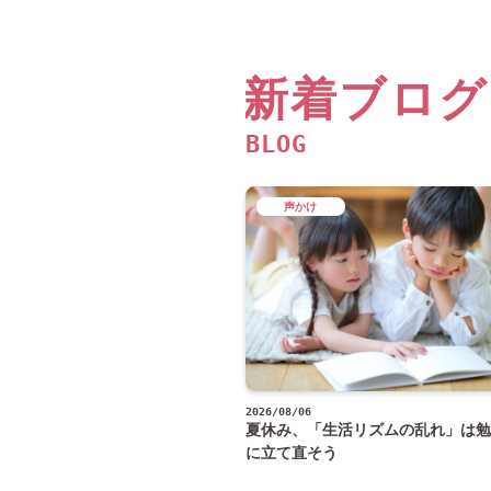
新着ブログ
BLOG
声かけ
2026/08/06
夏休み、「生活リズムの乱れ」は勉
に立て直そう