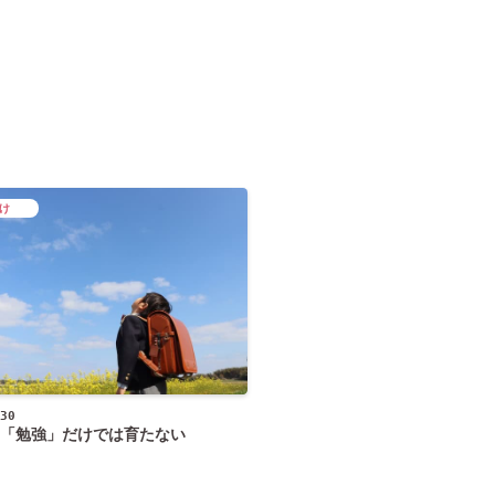
け
30
「勉強」だけでは育たない