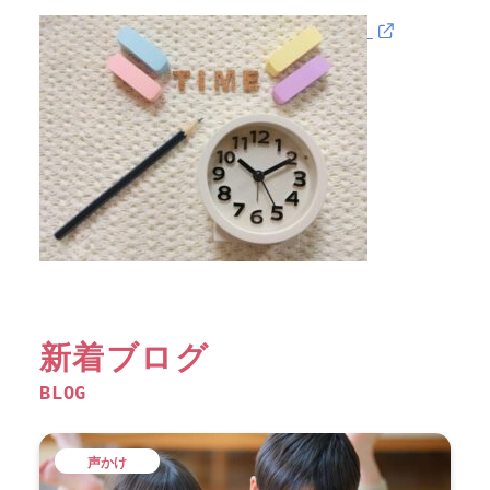
新着ブログ
BLOG
声かけ