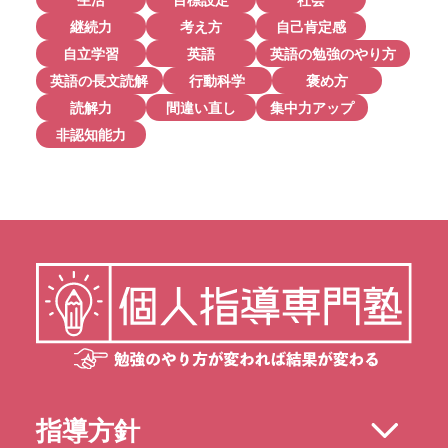
継続力
考え方
自己肯定感
自立学習
英語
英語の勉強のやり方
英語の長文読解
行動科学
褒め方
読解力
間違い直し
集中力アップ
非認知能力
指導方針