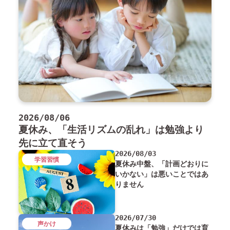
2026/08/06
夏休み、「生活リズムの乱れ」は勉強より
先に立て直そう
2026/08/03
学習習慣
夏休み中盤、「計画どおりに
いかない」は悪いことではあ
りません
2026/07/30
声かけ
夏休みは「勉強」だけでは育