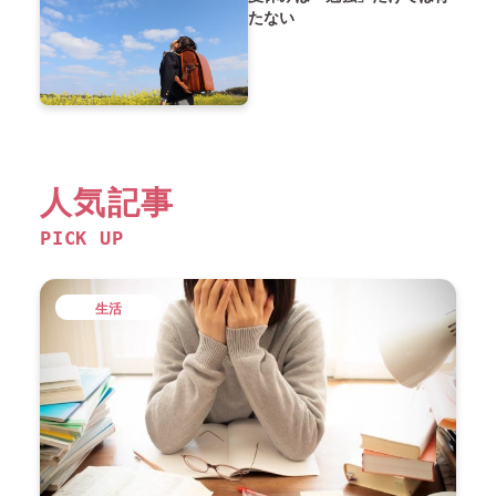
たない
人気記事
PICK UP
生活