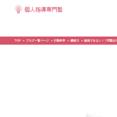
TOP
ブログ一覧ページ
行動科学
継続力
勉強できない！？問題点