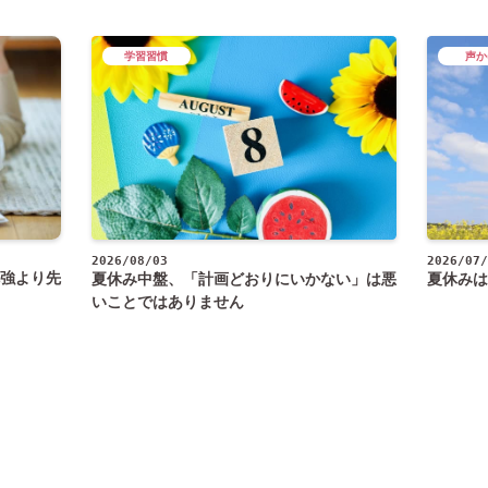
学習習慣
声か
2026/08/03
2026/07/
強より先
夏休み中盤、「計画どおりにいかない」は悪
夏休みは
いことではありません