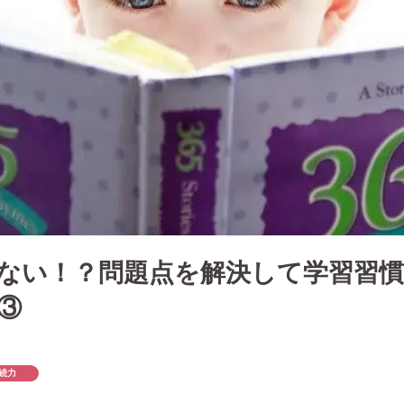
ない！？問題点を解決して学習習
③
続力