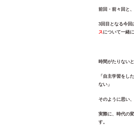
前回・前々回と
3回目となる今回
ス
について一緒
時間がたりない
「自主学習をし
ない」
そのように思い
実際に、時代の
す。