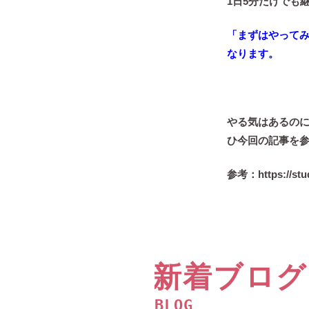
1日5分だけでも
「まずはやって
なります。
やる気はあるの
ひ今回の記事を
参考：https://stud
新着ブログ
BLOG