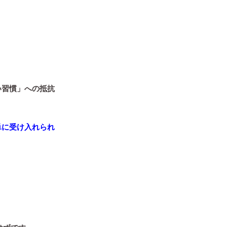
い習慣」への抵抗
単に受け入れられ