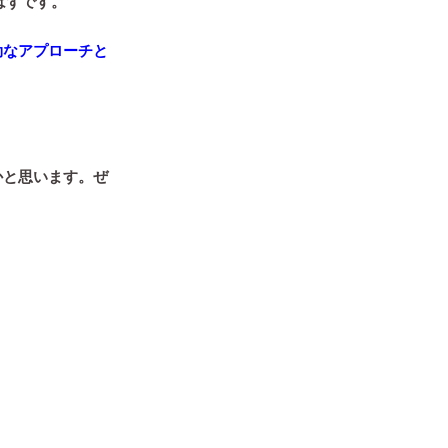
はずです。
効なアプローチと
かと思います。ぜ