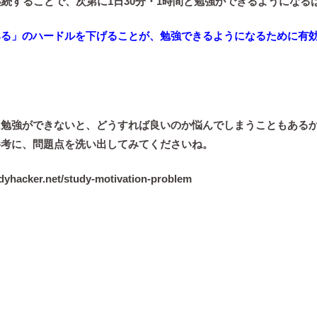
継続することで、次第に1日30分・1時間と勉強ができるようになる
みる」のハードルを下げることが、勉強できるようになるために有
に勉強ができないと、どうすれば良いのか悩んでしまうこともある
参考に、問題点を洗い出してみてくださいね。
yhacker.net/study-motivation-problem