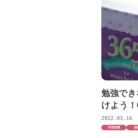
勉強でき
けよう！
2022.03.16
学習習慣
継