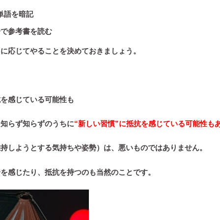
単語を暗記
分で参考書を読む
さに応じてやることを決めておきましょう。
抗を感じている可能性も
も知らず知らずのうちに
“新しい習慣”に抵抗を感じている可能性も
維持しようとする気持ちや姿勢）は、悪いものではありません。
安を感じたり、抵抗を持つのも当然のことです。