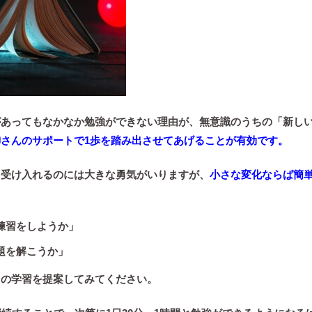
があってもなかなか勉強ができない理由が、無意識のうちの「新し
御さんのサポートで1歩を踏み出させてあげることが有効です。
を受け入れるのには大きな勇気がいりますが、
小さな変化ならば簡
練習をしようか」
題を解こうか」
しの学習を提案してみてください。