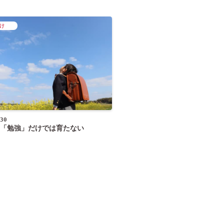
け
30
「勉強」だけでは育たない