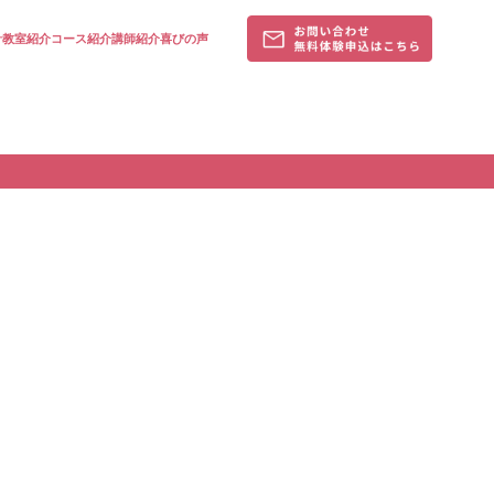
針
教室紹介
コース紹介
講師紹介
喜びの声