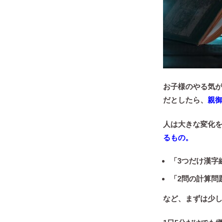
お子様のやる気
だとしたら、
親
人は大きな変化
るもの。
「3つだけ漢字
「2問の計算問
など、まずは少