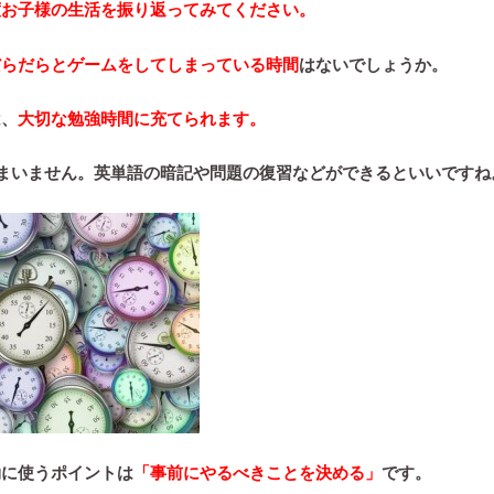
度お子様の生活を振り返ってみてください。
だらだらとゲームをしてしまっている時間
はないでしょうか。
は、
大切な勉強時間に充てられます。
かまいません。英単語の暗記や問題の復習などができるといいですね
効に使うポイントは
「事前にやるべきことを決める」
です。