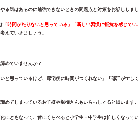
、やる気はあるのに勉強できないときの問題点と対策をお話ししま
は
「時間がたりないと思っている」「新しい習慣に抵抗を感じてい
に考えていきましょう。
と諦めていませんか？
たいと思っているけど、帰宅後に時間がつくれない」「部活が忙し
、諦めてしまっているお子様や親御さんもいらっしゃると思います
変化にともなって、昔にくらべると小学生・中学生は忙しくなって