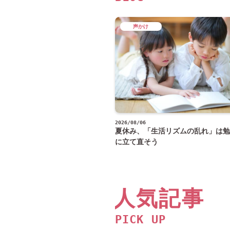
声かけ
2026/08/06
夏休み、「生活リズムの乱れ」は勉
に立て直そう
人気記事
PICK UP