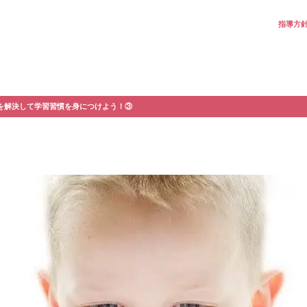
指導方
を解決して学習習慣を身につけよう！③