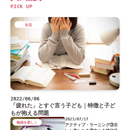
PICK UP
生活
2022/06/06
「疲れた」とすぐ言う子ども｜特徴と子ど
もが抱える問題
2023/07/17
勉強を楽しく
アクティブ・ラーニング③古