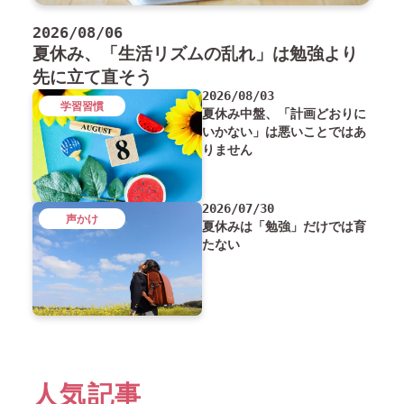
2026/08/06
夏休み、「生活リズムの乱れ」は勉強より
先に立て直そう
2026/08/03
学習習慣
夏休み中盤、「計画どおりに
いかない」は悪いことではあ
りません
2026/07/30
声かけ
夏休みは「勉強」だけでは育
たない
人気記事