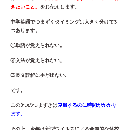
きたいこと」
をお伝えします。
中学英語でつまずくタイミングは大きく分けて3
つあります。
①単語が覚えられない。
②文法が覚えられない。
③長文読解に手が出ない。
です。
この3つのつまずきは
克服するのに時間がかかり
ます。
その上、今年は新型ウイルスによる全国的な休校