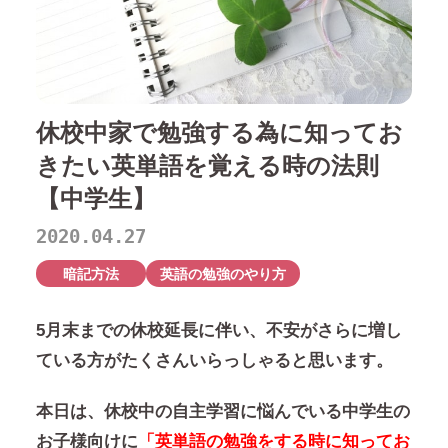
休校中家で勉強する為に知ってお
きたい英単語を覚える時の法則
【中学生】
2020.04.27
暗記方法
英語の勉強のやり方
5月末までの休校延長に伴い、不安がさらに増し
ている方がたくさんいらっしゃると思います。
本日は、休校中の自主学習に悩んでいる中学生の
お子様向けに
「英単語の勉強をする時に知ってお