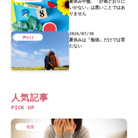
夏休み中盤、「計画どおりに
いかない」は悪いことではあ
りません
2026/07/30
声かけ
夏休みは「勉強」だけでは育
たない
人気記事
PICK UP
生活