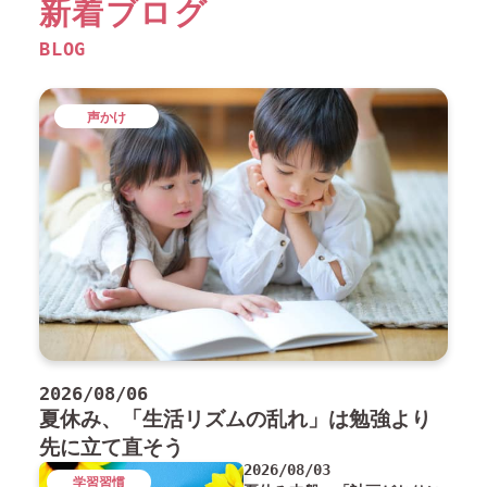
新着ブログ
BLOG
声かけ
2026/08/06
夏休み、「生活リズムの乱れ」は勉強より
先に立て直そう
2026/08/03
学習習慣