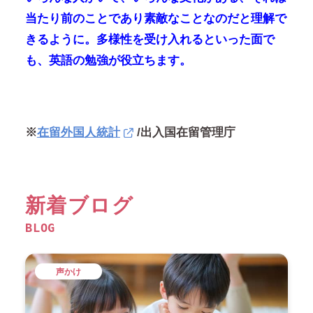
当たり前のことであり素敵なことなのだと理解で
きるように。多様性を受け入れるといった面で
も、英語の勉強が役立ちます。
※
在留外国人統計
/出入国在留管理庁
新着ブログ
BLOG
声かけ