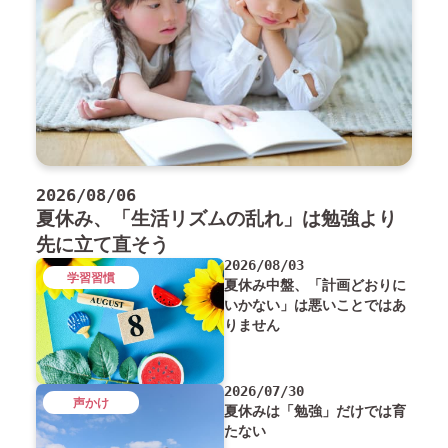
2026/08/06
夏休み、「生活リズムの乱れ」は勉強より
先に立て直そう
2026/08/03
学習習慣
夏休み中盤、「計画どおりに
いかない」は悪いことではあ
りません
2026/07/30
声かけ
夏休みは「勉強」だけでは育
たない