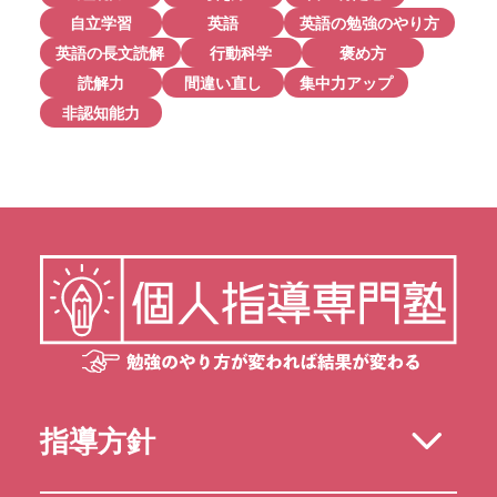
自立学習
英語
英語の勉強のやり方
英語の長文読解
行動科学
褒め方
読解力
間違い直し
集中力アップ
非認知能力
指導方針