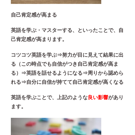
自己肯定感が高まる
英語を学ぶ・マスターする、といったことで、自
己肯定感が高まります。
コツコツ英語を学ぶ⇒努力が目に見えて結果に出
る（この時点でも自信がつき自己肯定感が高ま
る）⇒英語を話せるようになる⇒周りから認めら
れる⇒自分に自信が持てて自己肯定感が高くなる
英語を学ぶことで、上記のような
良い影響
があり
ます。