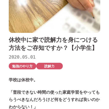
休校中に家で読解力を身につける
方法をご存知ですか？【小学生】
2020.05.01
勉強のやり方
読解力
学校は休校中。
「普段できない時間の使った家庭学習をやっても
らうべきなんだろうけど何をどうすれば良いのか
わからない！」