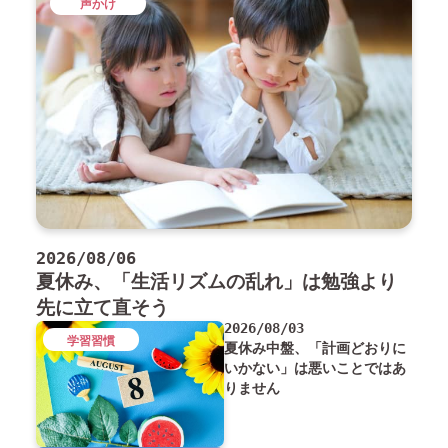
声かけ
2026/08/06
夏休み、「生活リズムの乱れ」は勉強より
先に立て直そう
2026/08/03
学習習慣
夏休み中盤、「計画どおりに
いかない」は悪いことではあ
りません