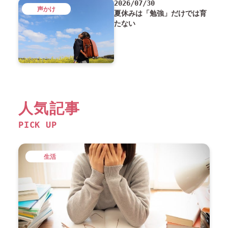
2026/07/30
声かけ
夏休みは「勉強」だけでは育
たない
人気記事
PICK UP
生活