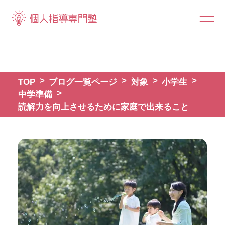
TOP
ブログ一覧ページ
対象
小学生
中学準備
読解力を向上させるために家庭で出来ること