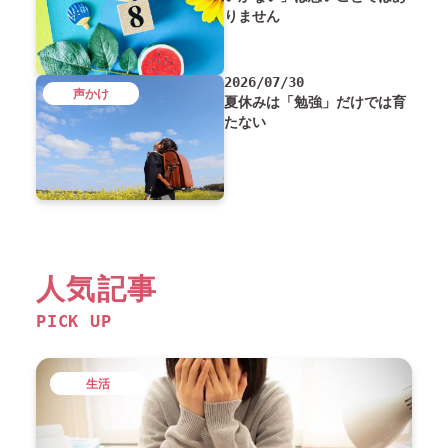
りません
2026/07/30
声かけ
夏休みは「勉強」だけでは育
たない
人気記事
PICK UP
生活