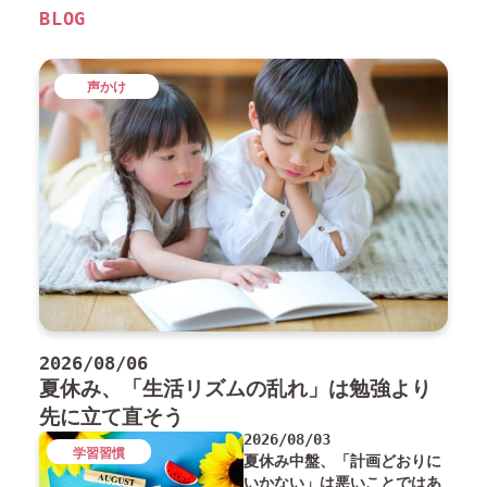
BLOG
声かけ
2026/08/06
夏休み、「生活リズムの乱れ」は勉強より
先に立て直そう
2026/08/03
学習習慣
夏休み中盤、「計画どおりに
いかない」は悪いことではあ