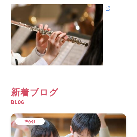
新着ブログ
BLOG
声かけ