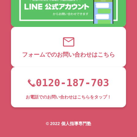
フォームでのお問い合わせはこちら
0120-187-703
お電話でのお問い合わせはこちらをタップ！
©︎ 2022 個人指導専門塾