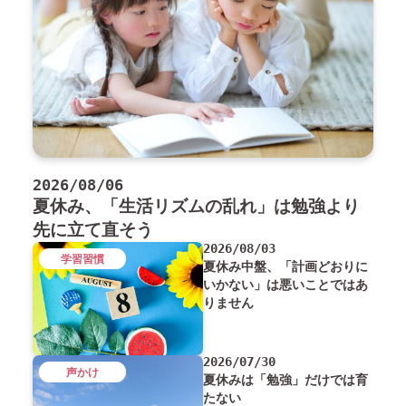
2026/08/06
夏休み、「生活リズムの乱れ」は勉強より
先に立て直そう
2026/08/03
学習習慣
夏休み中盤、「計画どおりに
いかない」は悪いことではあ
りません
2026/07/30
声かけ
夏休みは「勉強」だけでは育
たない