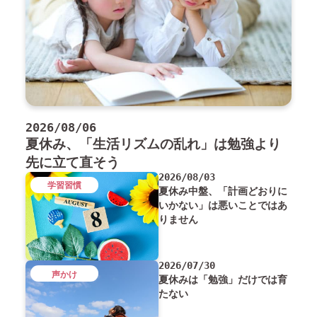
2026/08/06
夏休み、「生活リズムの乱れ」は勉強より
先に立て直そう
2026/08/03
学習習慣
夏休み中盤、「計画どおりに
いかない」は悪いことではあ
りません
2026/07/30
声かけ
夏休みは「勉強」だけでは育
たない