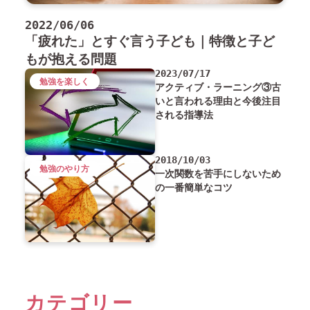
2022/06/06
「疲れた」とすぐ言う子ども｜特徴と子ど
もが抱える問題
2023/07/17
勉強を楽しく
アクティブ・ラーニング③古
いと言われる理由と今後注目
される指導法
2018/10/03
勉強のやり方
一次関数を苦手にしないため
の一番簡単なコツ
カテゴリー