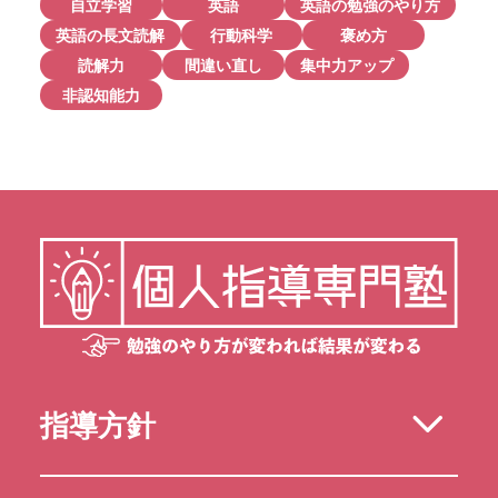
自立学習
英語
英語の勉強のやり方
英語の長文読解
行動科学
褒め方
読解力
間違い直し
集中力アップ
非認知能力
指導方針