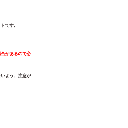
ットです。
場合があるので必
ないよう、注意が