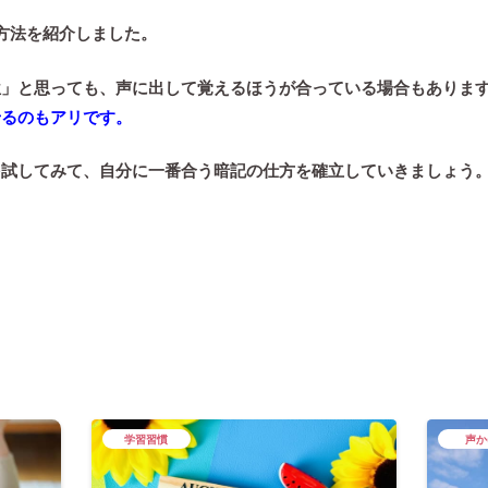
方法を紹介しました。
位」と思っても、声に出して覚えるほうが合っている場合もありま
せるのもアリです。
を試してみて、自分に一番合う暗記の仕方を確立していきましょう
学習習慣
声か