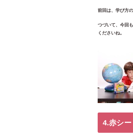
前回は、学び方の
つづいて、今回
くださいね。
4.赤シ