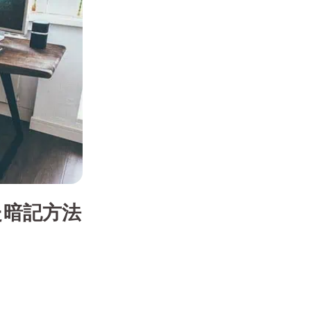
た暗記方法