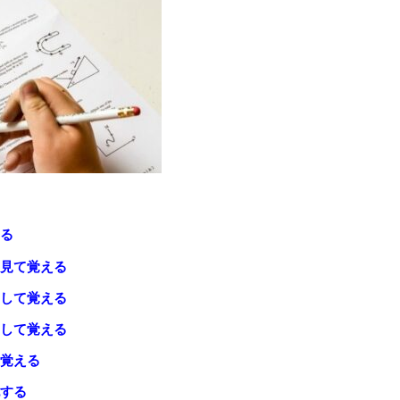
る
見て覚える
して覚える
して覚える
覚える
する