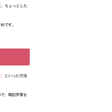
に、ちょっとした
すめです。
す、
といった方法
ので、
暗記学習を