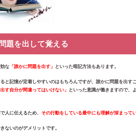
に問題を出して覚える
有効な
「誰かに問題を出す」
といった暗記方法もあります。
すると記憶が定着しやすいのはもちろんですが、誰かに問題を出す
を出す自分が間違ってはいけない」
といった意識が働きますので、
葉で人に伝えるため、
その行動をしている最中にも理解が深まって
できないのがデメリットです。