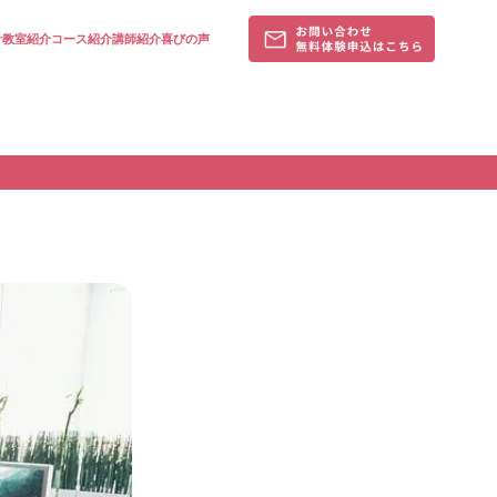
針
教室紹介
コース紹介
講師紹介
喜びの声