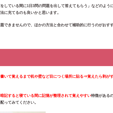
をしている間に1日3問の問題を出して答えてもらう」などのよう
方法に充てるのも良いかと思います。
出題できませんので、ほかの方法と合わせて補助的に行うのがおす
に書いて覚えるまで机や壁など目につく場所に貼る⇒覚えたら剥が
に暗記すると寝ている間に記憶が整理されて覚えやすい
特徴がある
を配ってみてください。