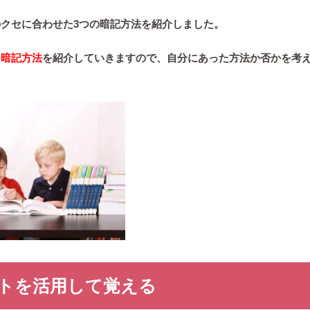
クセに合わせた3つの暗記方法を紹介しました。
も
暗記方法
を紹介していきますので、自分にあった方法か否かを考
ートを活用して覚える