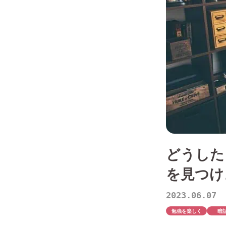
どうした
を見つけ
2023.06.07
勉強を楽しく
暗