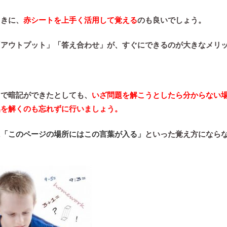
ときに、
赤シートを上手く活用して覚える
のも良いでしょう。
「アウトプット」「答え合わせ」
が、すぐにできるのが大きなメリ
トで暗記ができたとしても、
いざ問題を解こうとしたら分からない
集を解くのも忘れずに行いましょう。
に
「このページの場所にはこの言葉が入る」
といった覚え方になら