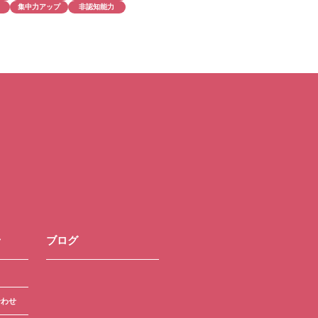
集中力アップ
非認知能力
せ
ブログ
合わせ