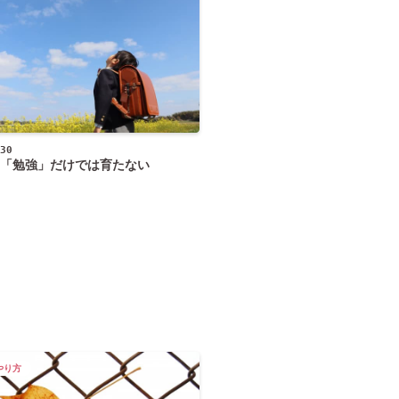
30
「勉強」だけでは育たない
やり方