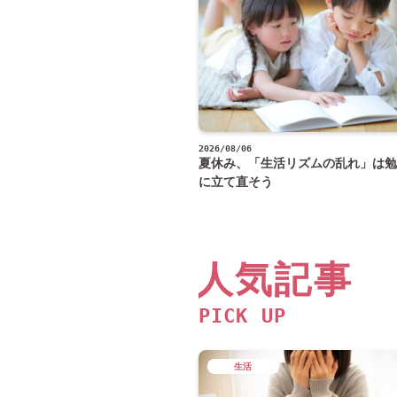
2026/08/06
夏休み、「生活リズムの乱れ」は勉
に立て直そう
人気記事
PICK UP
生活