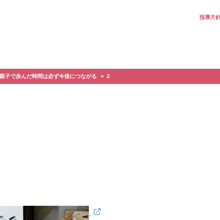
指導方
｜親子で歩んだ時間は必ず今後につながる
2