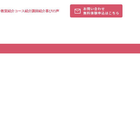
針
教室紹介
コース紹介
講師紹介
喜びの声