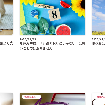
2026/08/03
2026/07/
強より先
夏休み中盤、「計画どおりにいかない」は悪
夏休みは
いことではありません
勉強を楽しく
勉強の