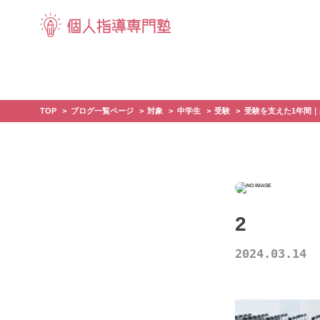
TOP
ブログ一覧ページ
対象
中学生
受験
受験を支えた1年間
2
2024.03.14