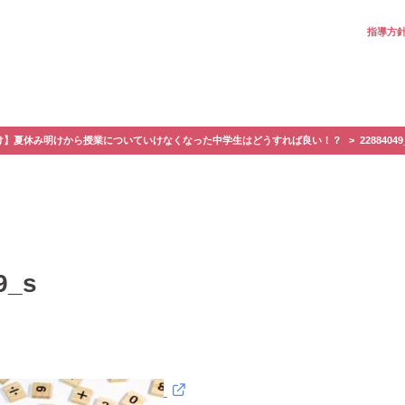
指導方
け】夏休み明けから授業についていけなくなった中学生はどうすれば良い！？
22884049
9_s