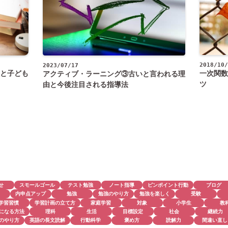
2018/10/
2023/07/17
と子ども
一次関数
アクティブ・ラーニング③古いと言われる理
ツ
由と今後注目される指導法
せ
スモールゴール
テスト勉強
ノート指導
ピンポイント行動
ブログ
内申点アップ
勉強
勉強のやり方
勉強を楽しく
受験
学習習慣
学習計画の立て方
家庭学習
対象
小学生
教
になる方法
理科
生活
目標設定
社会
継続力
のやり方
英語の長文読解
行動科学
褒め方
読解力
間違い直し