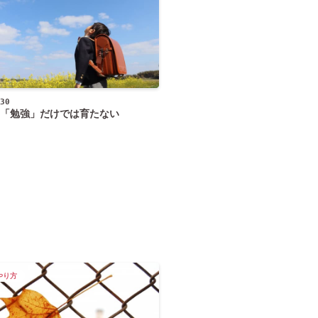
30
「勉強」だけでは育たない
やり方