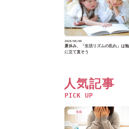
2026/08/06
夏休み、「生活リズムの乱れ」は勉
に立て直そう
人気記事
PICK UP
生活