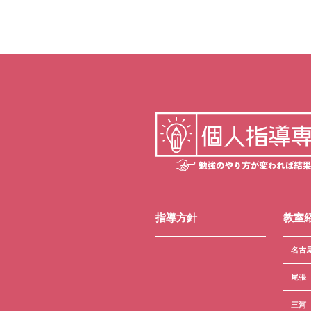
指導方針
教室
名古
尾張
三河