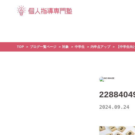
TOP
ブログ一覧ページ
対象
中学生
内申点アップ
【中学生向
2288404
2024.09.24