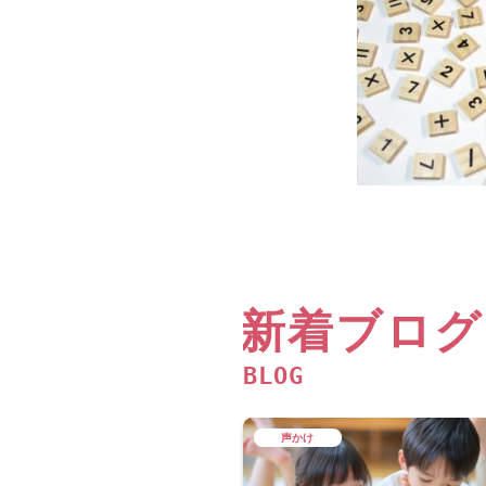
新着ブログ
BLOG
声かけ