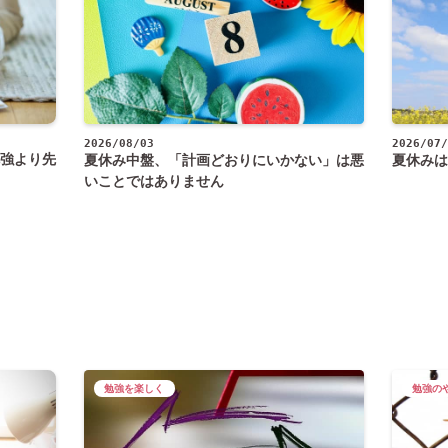
2026/08/03
2026/07/
強より先
夏休み中盤、「計画どおりにいかない」は悪
夏休みは
いことではありません
勉強を楽しく
勉強の