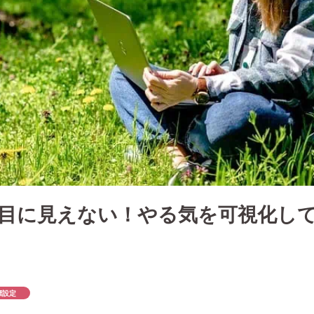
目に見えない！やる気を可視化し
標設定