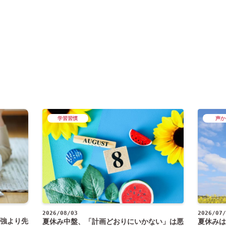
学習習慣
声か
2026/08/03
2026/07/
強より先
夏休み中盤、「計画どおりにいかない」は悪
夏休みは