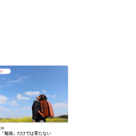
け
30
「勉強」だけでは育たない