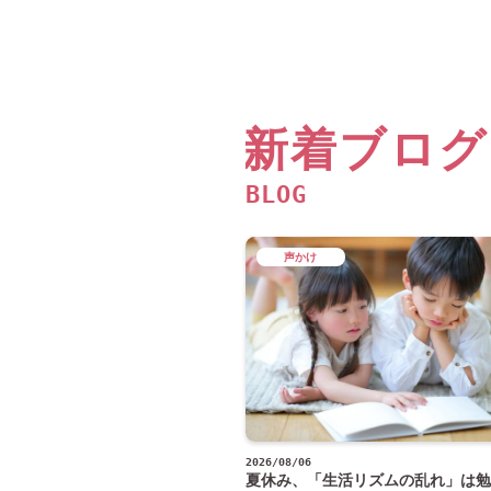
新着ブログ
BLOG
声かけ
2026/08/06
夏休み、「生活リズムの乱れ」は勉