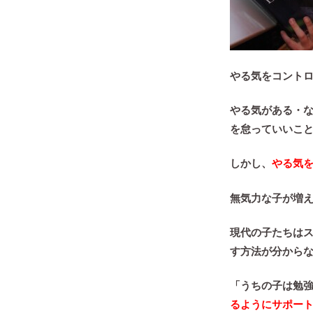
やる気をコント
やる気がある・
を怠っていいこ
しかし、
やる気
無気力な子が増
現代の子たちは
す方法が分から
「うちの子は勉
るようにサポー