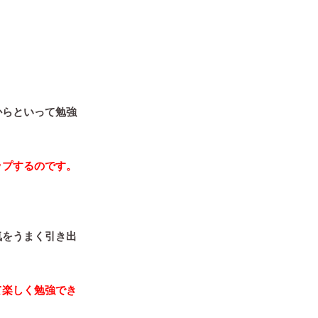
からといって勉強
ップするのです。
気をうまく引き出
て楽しく勉強でき