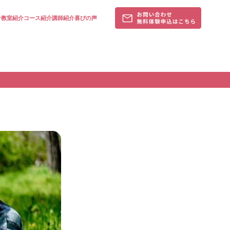
針
教室紹介
コース紹介
講師紹介
喜びの声