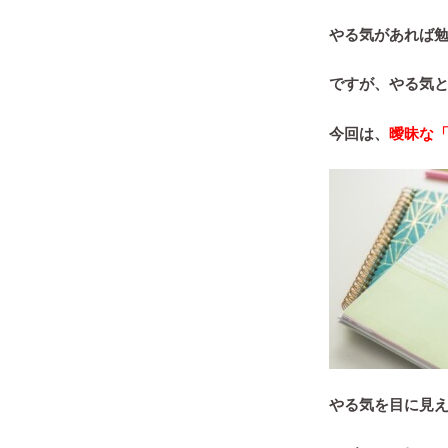
やる気があれば
ですが、やる気
今回は、
曖昧な
やる気を目に見