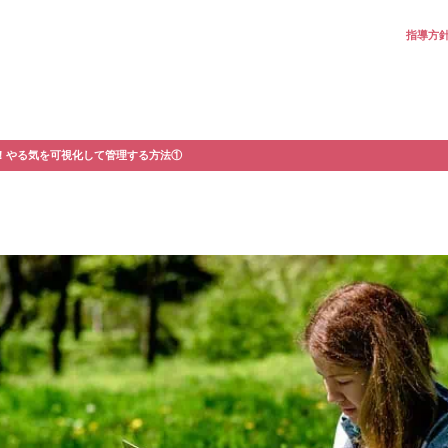
指導方
！やる気を可視化して管理する方法①