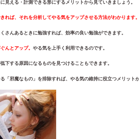
目に見える・計測できる形にするメリットから見ていきましょう。
できれば、それを分析してやる気をアップさせる方法がわかります
たくさんあるときに勉強すれば、効率の良い勉強ができます。
がぐんとアップ。
やる気を上手く利用できるのです。
が低下する原因になるもの
を見つけることもできます。
せる「邪魔なもの」を排除すれば、やる気の維持に役立つメリット