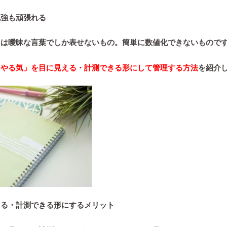
勉強も頑張れる
とは曖昧な言葉でしか表せないもの。簡単に数値化できないもので
「やる気」を目に見える・計測できる形にして管理する方法
を紹介
える・計測できる形にするメリット