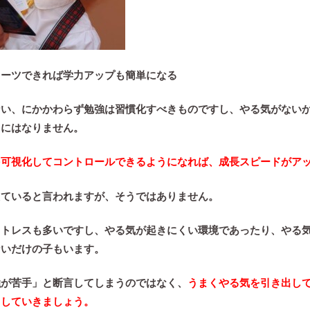
ローツできれば学力アップも簡単になる
ない、にかかわらず勉強は習慣化すべきものですし、やる気がない
とにはなりません。
を可視化してコントロールできるようになれば、成長スピードがア
えていると言われますが、そうではありません。
ストレスも多いですし、やる気が起きにくい環境であったり、やる
ないだけの子もいます。
強が苦手」と断言してしまうのではなく、
うまくやる気を引き出し
トしていきましょう。