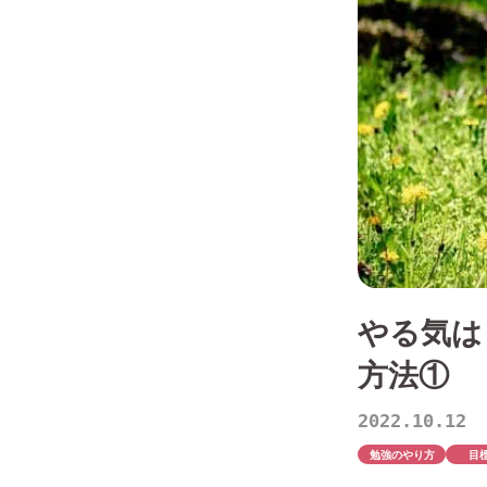
やる気は
方法①
2022.10.12
勉強のやり方
目