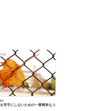
やり方
03
を苦手にしないための一番簡単なコ