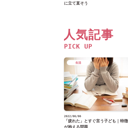
に立て直そう
人気記事
PICK UP
生活
2022/06/06
「疲れた」とすぐ言う子ども｜特徴
が抱える問題