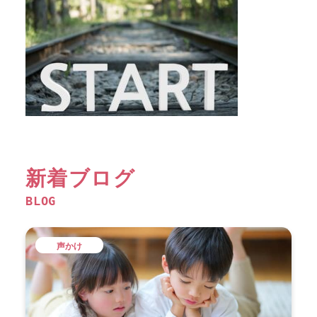
新着ブログ
BLOG
声かけ