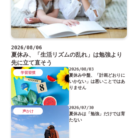
2026/08/06
夏休み、「生活リズムの乱れ」は勉強より
先に立て直そう
2026/08/03
学習習慣
夏休み中盤、「計画どおりに
いかない」は悪いことではあ
りません
2026/07/30
声かけ
夏休みは「勉強」だけでは育
たない