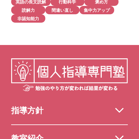
英語の長文読解
行動科学
褒め方
読解力
間違い直し
集中力アップ
非認知能力
指導方針
教室紹介