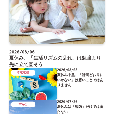
2026/08/06
夏休み、「生活リズムの乱れ」は勉強より
先に立て直そう
2026/08/03
学習習慣
夏休み中盤、「計画どおりに
いかない」は悪いことではあ
りません
2026/07/30
声かけ
夏休みは「勉強」だけでは育
たない