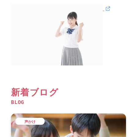
新着ブログ
BLOG
声かけ